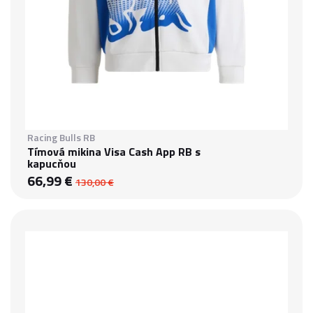
Racing Bulls RB
Tímová mikina Visa Cash App RB s
kapucňou
66,99 €
130,00 €