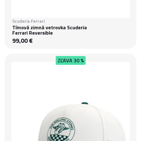
Scuderia Ferrari
Tímová zimná vetrovka Scuderia
Ferrari Reversible
99,00 €
ZĽAVA
30 %