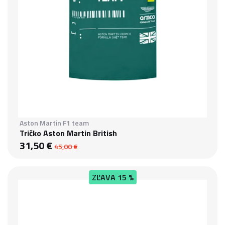
Aston Martin F1 team
Tričko Aston Martin British
31,50 €
45,00 €
ZĽAVA
15 %