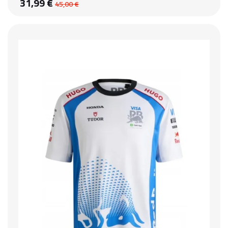
31,99 €
45,00 €