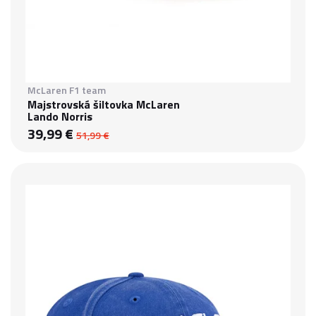
McLaren F1 team
Majstrovská šiltovka McLaren
Lando Norris
39,99 €
51,99 €