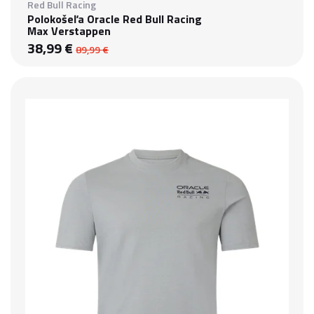
Red Bull Racing
Polokošeľa Oracle Red Bull Racing
Max Verstappen
38,99 €
89,99 €