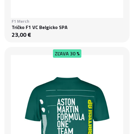
F1 Merch
Tričko F1 VC Belgicko SPA
23,00 €
ZĽAVA
30 %