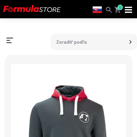
0
Zoradiť podľa