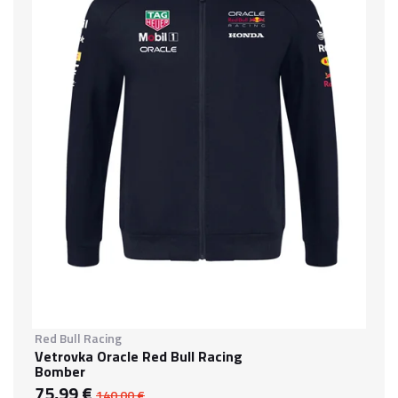
Red Bull Racing
Vetrovka Oracle Red Bull Racing
Bomber
75,99 €
140,00 €