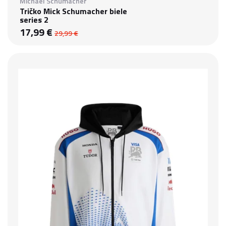
Michael Schumacher
Tričko Mick Schumacher biele
series 2
17,99 €
29,99 €