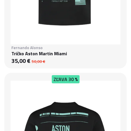
Fernando Alonso
Tričko Aston Martin Miami
35,00 €
50,00 €
ZĽAVA
30 %