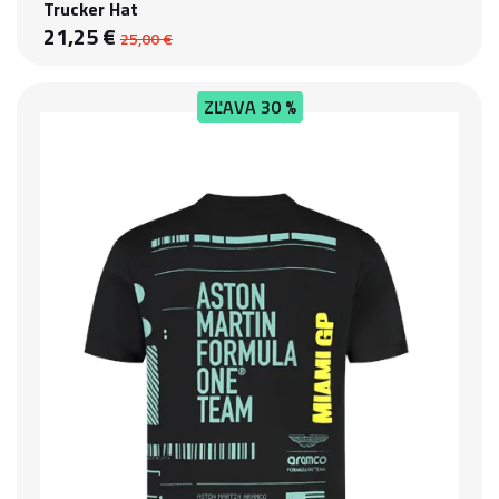
Trucker Hat
21,25 €
25,00 €
ZĽAVA
30 %