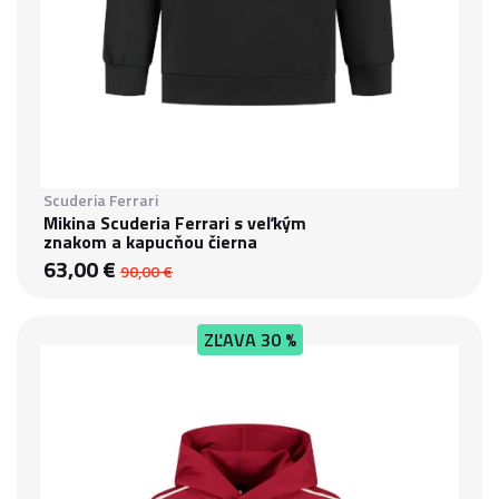
Scuderia Ferrari
Mikina Scuderia Ferrari s veľkým
znakom a kapucňou čierna
63,00 €
90,00 €
ZĽAVA
30 %