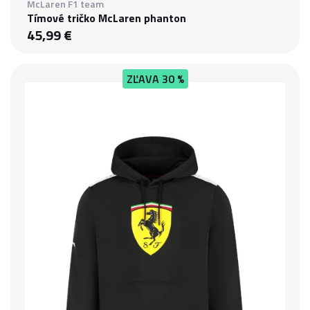
McLaren F1 team
Tímové tričko McLaren phanton
45,99 €
ZĽAVA
30 %