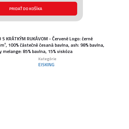
 S KRÁTKÝM RUKÁVOM - Červené Logo: černé
/m², 100% částečně česaná bavlna, ash: 98% bavlna,
ey melange: 85% bavlna, 15% viskóza
Kategórie
EISKING