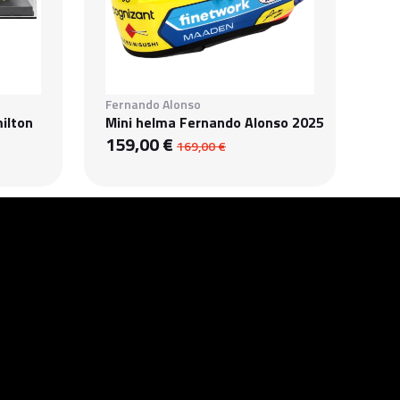
Fernando Alonso
ilton
Mini helma Fernando Alonso 2025
159,00 €
169,00 €