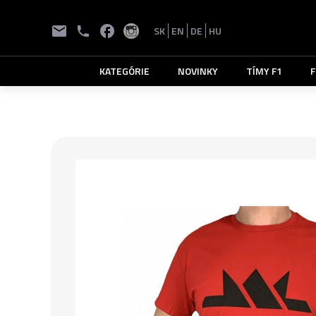
SK
EN
DE
HU
KATEGÓRIE
NOVINKY
TÍMY F1
F