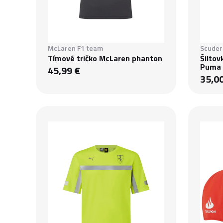
McLaren F1 team
Scuderi
Tímové tričko McLaren phanton
Šiltov
Puma
45,99 €
35,0