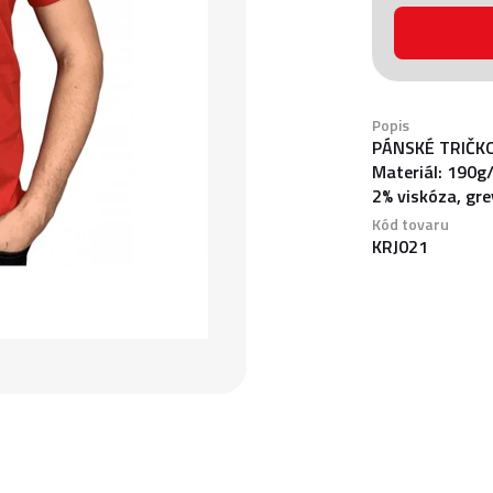
Popis
PÁNSKÉ TRIČKO
Materiál: 190g
2% viskóza, gr
Kód tovaru
KRJ021