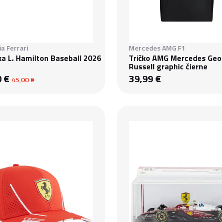
a Ferrari
Mercedes AMG F1
ka L. Hamilton Baseball 2026
Tričko AMG Mercedes Geo
Russell graphic čierne
0 €
39,99 €
45,00 €