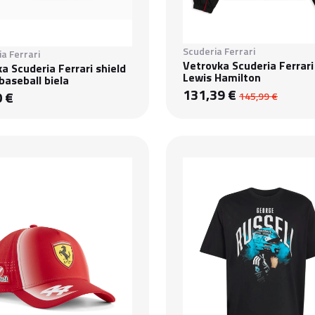
Scuderia Ferrari
a Ferrari
Vetrovka Scuderia Ferrari
ka Scuderia Ferrari shield
Lewis Hamilton
aseball biela
131,39 €
0 €
145,99 €