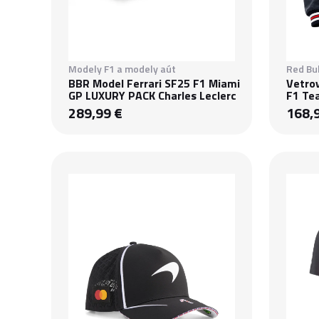
Modely F1 a modely aút
Red Bul
BBR Model Ferrari SF25 F1 Miami
Vetrov
GP LUXURY PACK Charles Leclerc
F1 Te
289,99 €
168,