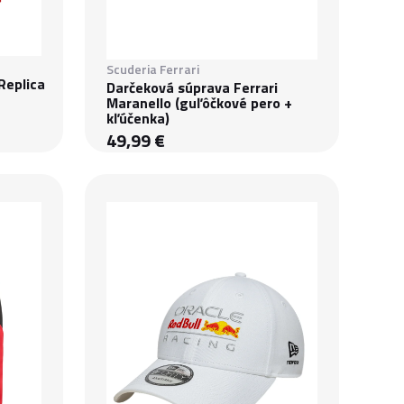
Scuderia Ferrari
Replica
Darčeková súprava Ferrari
Maranello (guľôčkové pero +
kľúčenka)
49,99 €