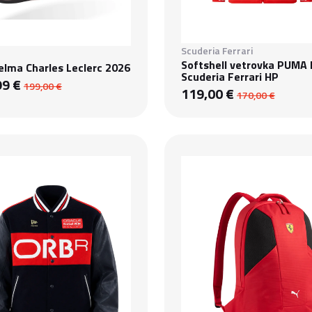
Scuderia Ferrari
Softshell vetrovka PUMA 
elma Charles Leclerc 2026
Scuderia Ferrari HP
99 €
199,00 €
119,00 €
170,00 €