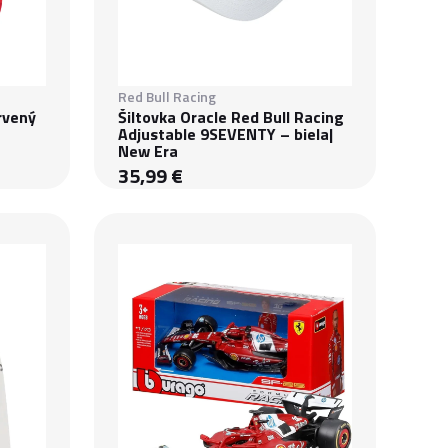
Red Bull Racing
rvený
Šiltovka Oracle Red Bull Racing
Adjustable 9SEVENTY – biela|
New Era
35,99 €