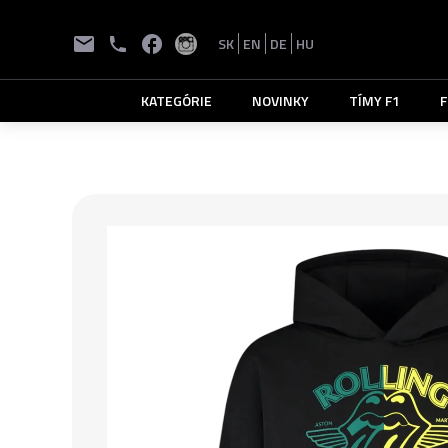
SK
EN
DE
HU
KATEGÓRIE
NOVINKY
TÍMY F1
F