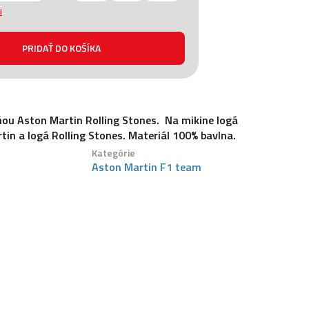
i
ňou Aston Martin Rolling Stones. Na mikine logá
tin a logá Rolling Stones. Materiál 100% bavlna.
Kategórie
Aston Martin F1 team