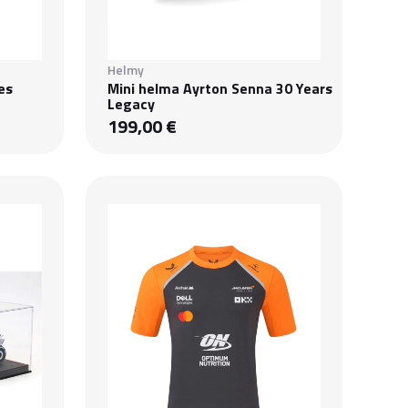
Helmy
es
Mini helma Ayrton Senna 30 Years
Legacy
199,00 €