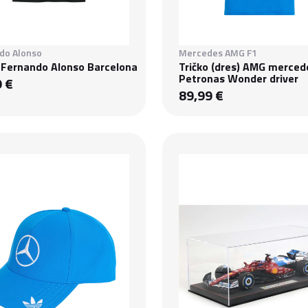
do Alonso
Mercedes AMG F1
o Fernando Alonso Barcelona
Tričko (dres) AMG merced
Petronas Wonder driver
9 €
89,99 €