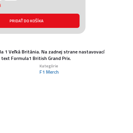
i
a 1 Veľká Británia. Na zadnej strane nastavovací
 text Formula1 British Grand Prix.
Kategórie
F1 Merch