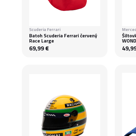
Scuderia Ferrari
Merced
Batoh Scuderia Ferrari červený
Šilto
Race Large
WONDE
69,99 €
49,9