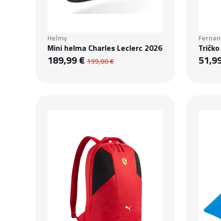
Helmy
Fernan
Mini helma Charles Leclerc 2026
Tričk
189,99 €
51,9
199,00 €