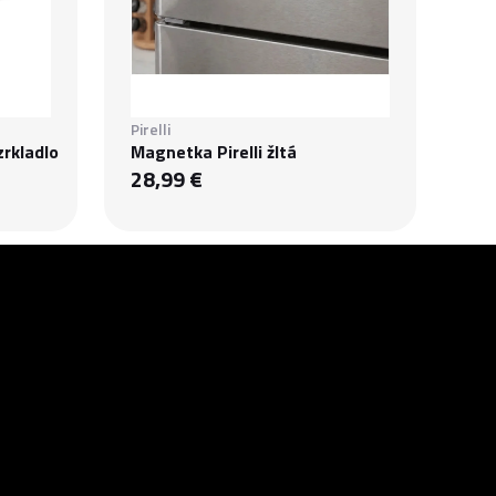
Pirelli
zrkladlo
Magnetka Pirelli žltá
28,99 €