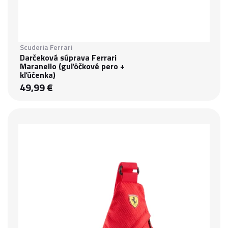
Scuderia Ferrari
Darčeková súprava Ferrari
Maranello (guľôčkové pero +
kľúčenka)
49,99 €