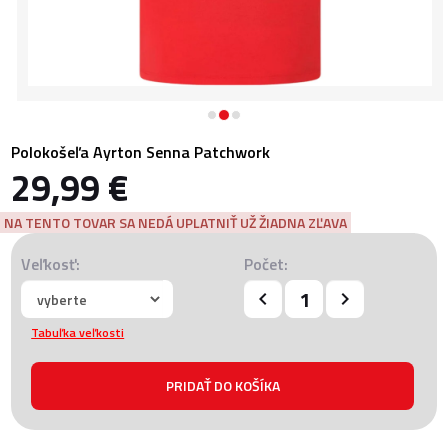
Polokošeľa Ayrton Senna Patchwork
29,99 €
NA TENTO TOVAR SA NEDÁ UPLATNIŤ UŽ ŽIADNA ZĽAVA
Veľkosť:
Počet:
Tabuľka veľkosti