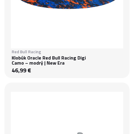
Red Bull Racing
Klobúk Oracle Red Bull Racing Digi
Camo – modrý | New Era
46,99 €