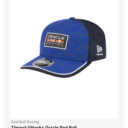
Red Bull Racing
Tímová šiltovka Oracle Red Bull