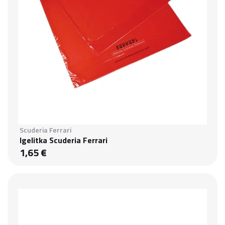
Scuderia Ferrari
Igelitka Scuderia Ferrari
1,65 €