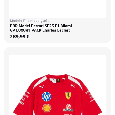
Modely F1 a modely aút
BBR Model Ferrari SF25 F1 Miami
GP LUXURY PACK Charles Leclerc
289,99 €