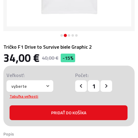
Tričko F1 Drive to Survive biele Graphic 2
34,00 €
40,00 €
-15%
Veľkosť:
Počet:
Tabuľka veľkosti
Popis