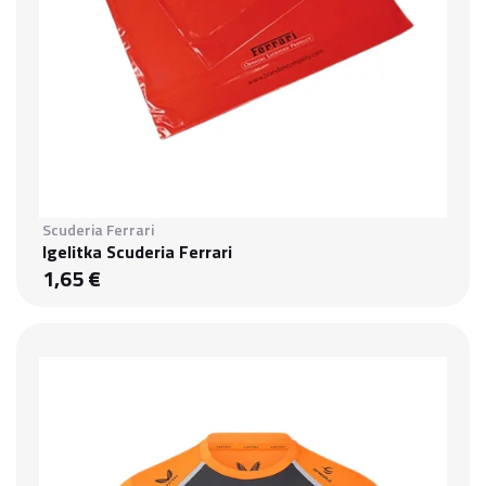
Scuderia Ferrari
Igelitka Scuderia Ferrari
1,65 €