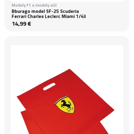
Modely F1 a modely aút
Bburago model SF-25 Scuderia
Ferrari Charles Leclerc Miami 1/43
14,99 €