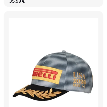
35,99 €