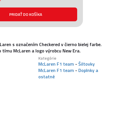
aren s označením Checkered v čierno bielej farbe.
o tímu McLaren a logo výrobcu New Era.
Kategórie
McLaren F1 team
-
Šiltovky
McLaren F1 team
-
Doplnky a
ostatné