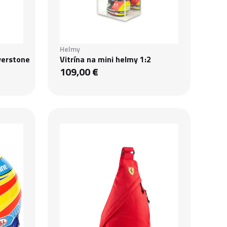
Helmy
lverstone
Vitrína na mini helmy 1:2
109,00 €