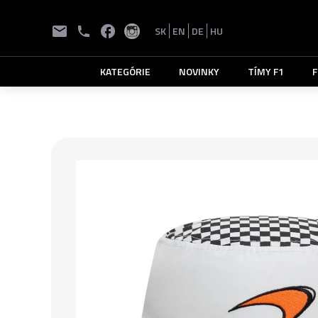
SK
EN
DE
HU
KATEGÓRIE
NOVINKY
TÍMY F1
F