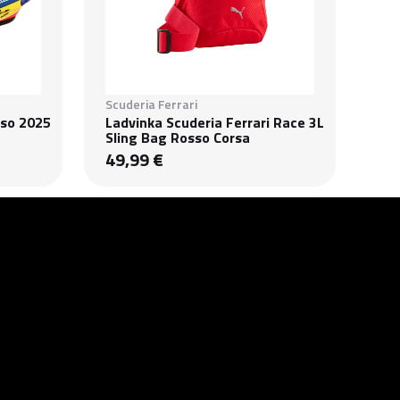
Scuderia Ferrari
nso 2025
Ladvinka Scuderia Ferrari Race 3L
Sling Bag Rosso Corsa
49,99 €