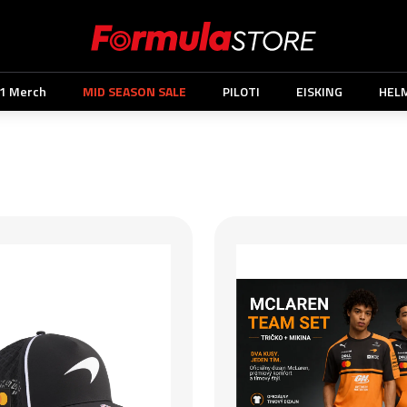
1 Merch
MID SEASON SALE
PILOTI
EISKING
HEL