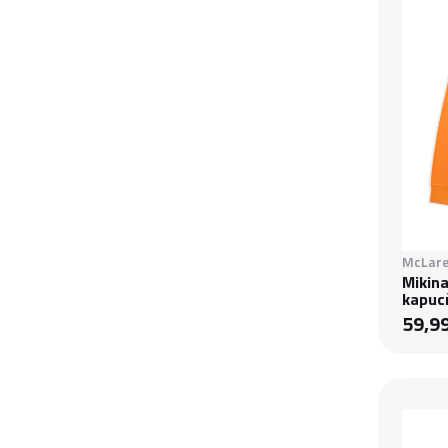
McLare
Mikina
kapuc
59,9