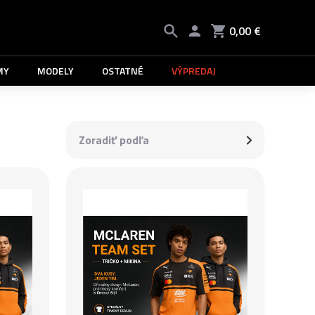
0,00 €
MY
MODELY
OSTATNÉ
VÝPREDAJ
Zoradiť podľa