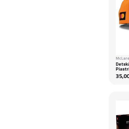
McLare
Detsk
Piastri
35,0