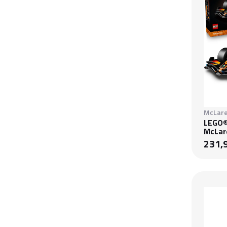
McLare
LEGO®
McLar
231,