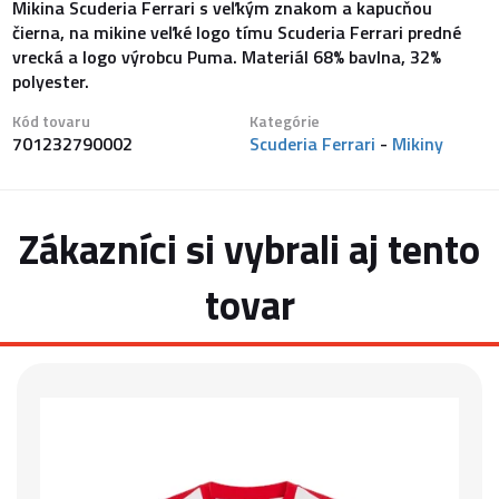
Mikina Scuderia Ferrari s veľkým znakom a kapucňou
čierna, na mikine veľké logo tímu Scuderia Ferrari predné
vrecká a logo výrobcu Puma. Materiál 68% bavlna, 32%
polyester.
Kód tovaru
Kategórie
701232790002
Scuderia Ferrari
-
Mikiny
Zákazníci si vybrali aj tento
tovar