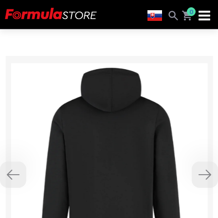
0
Previous
Nex