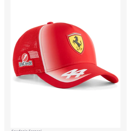
Scuderia Ferrari