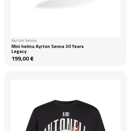
Ayrton Senna
Mini helma Ayrton Senna 30 Years
Legacy
199,00 €