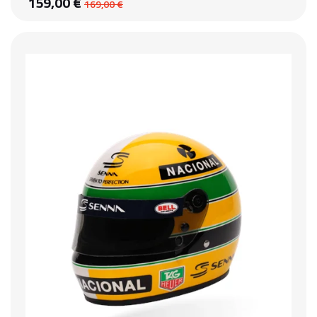
159,00 €
169,00 €