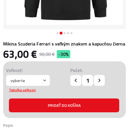
Mikina Scuderia Ferrari s veľkým znakom a kapucňou čierna
63,00 €
90,00 €
-30%
Veľkosť:
Počet:
Tabuľka veľkosti
Popis