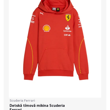
Scuderia Ferrari
Detská tímová mikina Scuderia
Ferrari