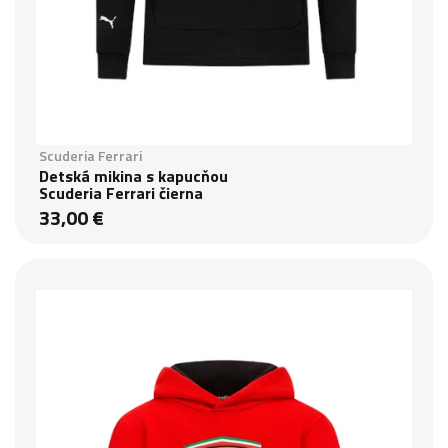
Scuderia Ferrari
Detská mikina s kapucňou
Scuderia Ferrari čierna
33,00 €