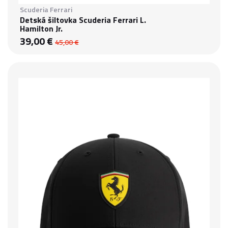
Scuderia Ferrari
Detská šiltovka Scuderia Ferrari L.
Hamilton Jr.
39,00 €
45,00 €