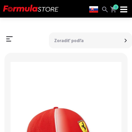
0
Zoradiť podľa