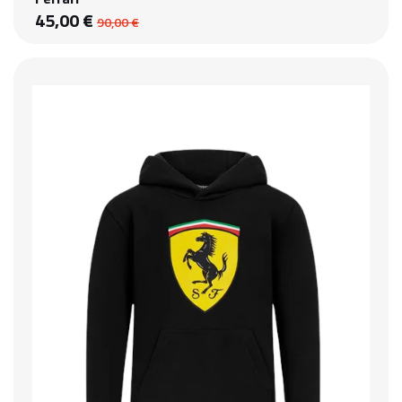
45,00 €
90,00 €