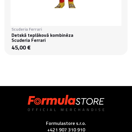
Scuderia Ferrari
Detská tepláková kombinéza
Scuderia Ferrari
45,00 €
Formulastore s.r.o.
+421 907 310 910