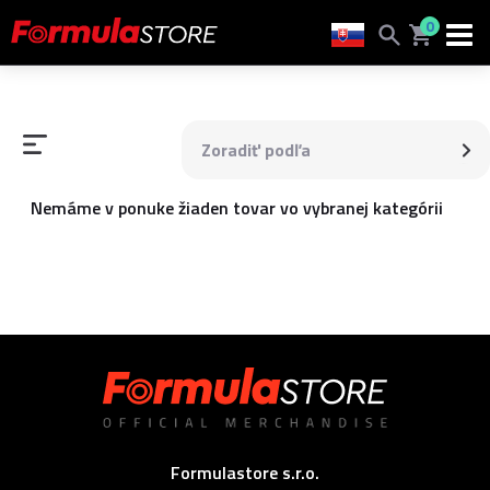
0
Zoradiť podľa
Nemáme v ponuke žiaden tovar vo vybranej kategórii
Formulastore s.r.o.