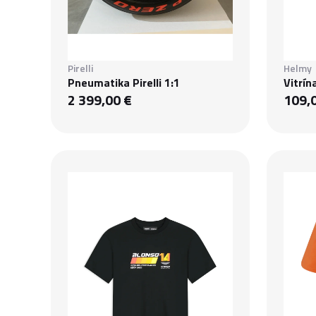
Pirelli
Helmy
Pneumatika Pirelli 1:1
Vitrín
2 399,00 €
109,