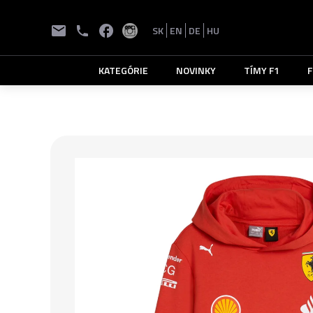
SK
EN
DE
HU
KATEGÓRIE
NOVINKY
TÍMY F1
F