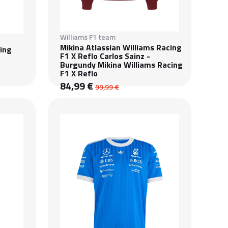
Williams F1 team
Mikina Atlassian Williams Racing
cing
F1 X Reflo Carlos Sainz -
Burgundy Mikina Williams Racing
F1 X Reflo
84,99 €
99,99 €