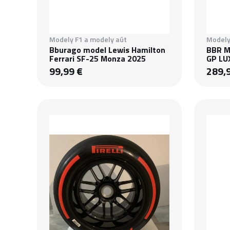
Modely F1 a modely aút
Modely
Bburago model Lewis Hamilton
BBR M
Ferrari SF-25 Monza 2025
GP LU
99,99 €
289,