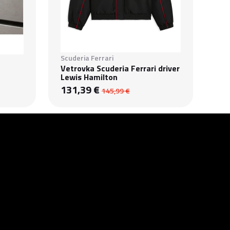
Scuderia Ferrari
Vetrovka Scuderia Ferrari driver
Lewis Hamilton
131,39 €
145,99 €