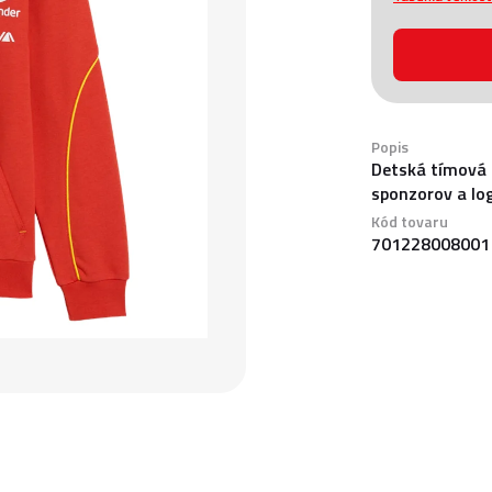
Popis
Detská tímová 
sponzorov a log
Kód tovaru
701228008001