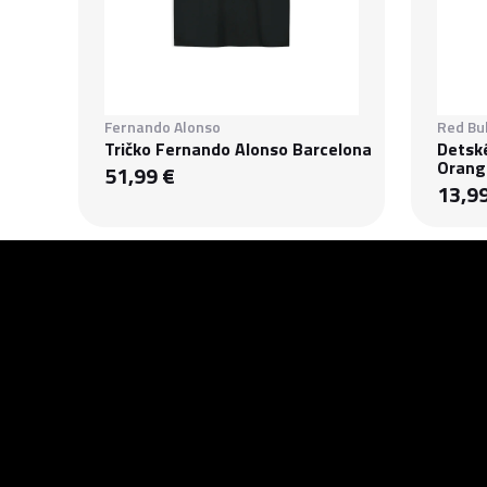
Fernando Alonso
Red Bul
Tričko Fernando Alonso Barcelona
Detsk
Orang
51,99 €
13,9