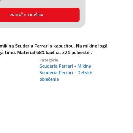
mikina Scuderia Ferrari s kapucňou. Na mikine logá
á tímu. Materiál 68% bavlna, 32% polyester.
Kategórie
Scuderia Ferrari
-
Mikiny
Scuderia Ferrari
-
Detské
oblečenie