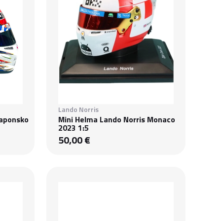
Lando Norris
Japonsko
Mini Helma Lando Norris Monaco
2023 1:5
50,00 €