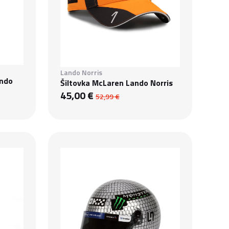
Lando Norris
ando
Šiltovka McLaren Lando Norris
45,00 €
52,99 €