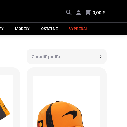
0,00 €
MY
MODELY
OSTATNÉ
VÝPREDAJ
Zoradiť podľa