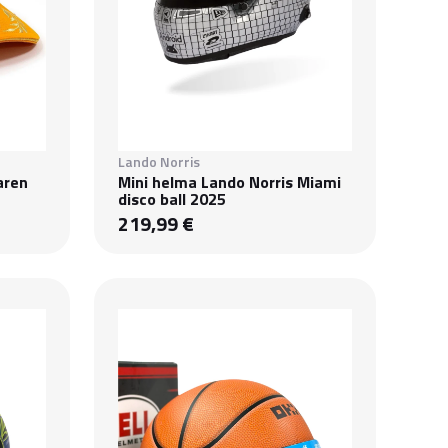
Lando Norris
aren
Mini helma Lando Norris Miami
disco ball 2025
219,99 €