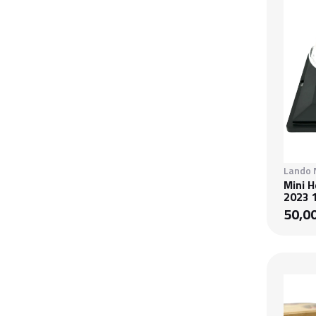
Lando 
Mini 
2023 
50,0