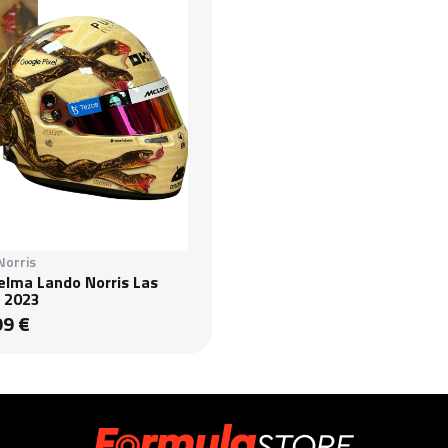
Norris
elma Lando Norris Las
 2023
99 €