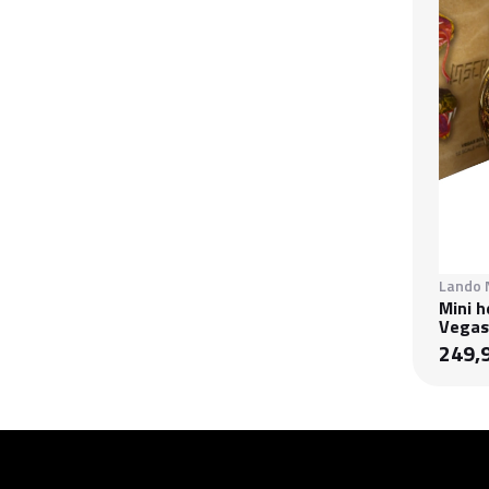
Lando 
Mini h
Vegas
249,