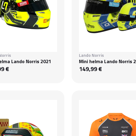
Norris
Lando Norris
helma Lando Norris 2021
Mini helma Lando Norris 
99 €
149,99 €