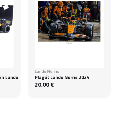
Lando Norris
en Lando
Plagát Lando Norris 2024
20,00 €