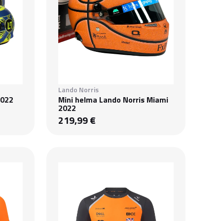
Lando Norris
2022
Mini helma Lando Norris Miami
2022
219,99 €