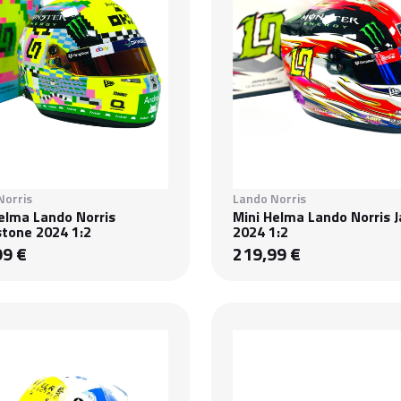
Norris
Lando Norris
elma Lando Norris
Mini Helma Lando Norris 
stone 2024 1:2
2024 1:2
99 €
219,99 €