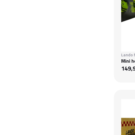
Lando 
Mini 
149,