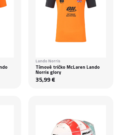
Lando Norris
ando
Tímové tričko McLaren Lando
Norris glory
35,99 €