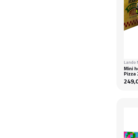
Lando 
Mini 
Pizza
249,