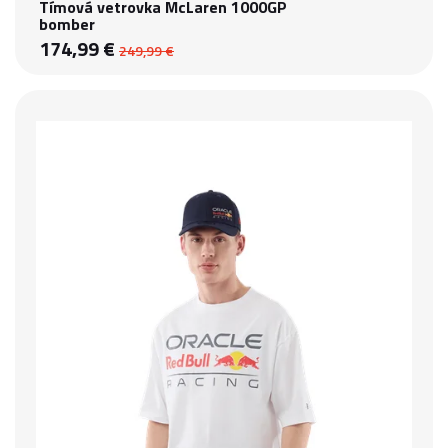
Tímová vetrovka McLaren 1000GP
bomber
174,99 €
249,99 €