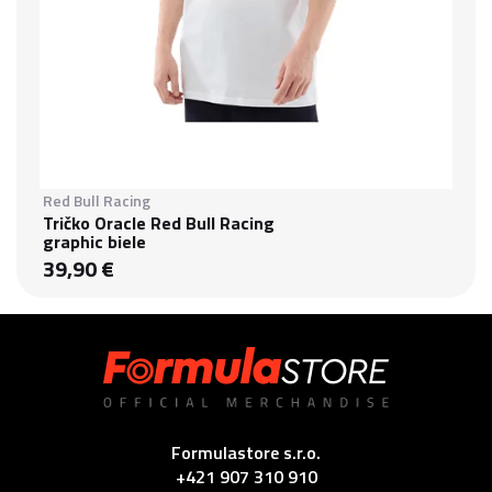
Red Bull Racing
Tričko Oracle Red Bull Racing
graphic biele
39,90 €
Formulastore s.r.o.
+421 907 310 910