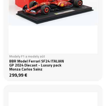
Modely F1 a modely aút
BBR Model Ferrari SF24 ITALIAN
GP 2024 Diecast - Luxury pack
Monza Carlos Sainz
299,99 €