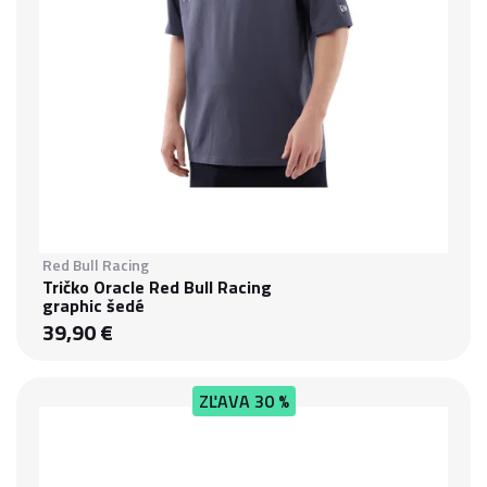
Red Bull Racing
Tričko Oracle Red Bull Racing
graphic šedé
39,90 €
ZĽAVA
30 %