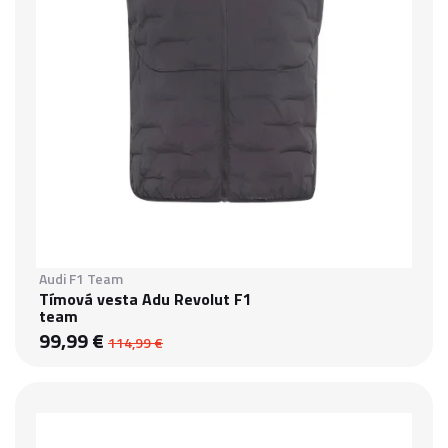
Audi F1 Team
Tímová vesta Adu Revolut F1
team
99,99 €
114,99 €