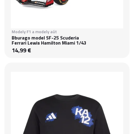
Modely F1 a modely aút
Bburago model SF-25 Scuderia
Ferrari Lewis Hamilton Miami 1/43
14,99 €