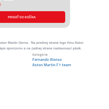
i
ston Martin čierna.. Na prednej strane logo tímu Aston
ápis sponzorov a na zadnej strane nastavovací pásik.
Kategórie
Fernando Alonso
Aston Martin F1 team