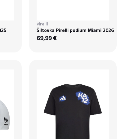
Pirelli
025
Šiltovka Pirelli podium Miami 2026
69,99 €