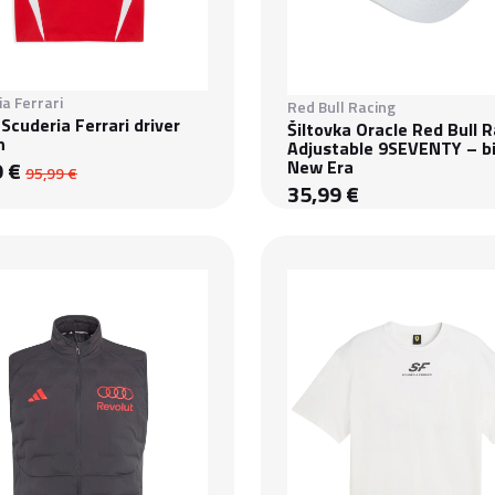
a Ferrari
Red Bull Racing
 Scuderia Ferrari driver
Šiltovka Oracle Red Bull 
n
Adjustable 9SEVENTY – bi
9 €
New Era
95,99 €
35,99 €