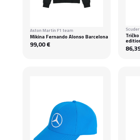
Scuderi
Aston Martin F1 team
Tričko
Mikina Fernando Alonso Barcelona
editio
99,00 €
86,3