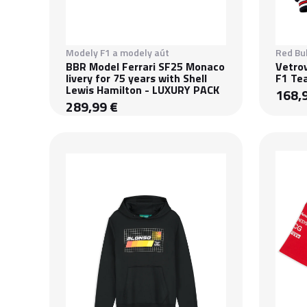
Modely F1 a modely aút
Red Bul
BBR Model Ferrari SF25 Monaco
Vetrov
livery for 75 years with Shell
F1 Te
Lewis Hamilton - LUXURY PACK
168,
289,99 €