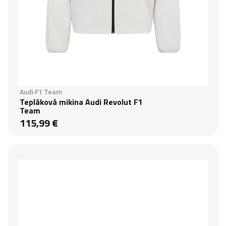
Audi F1 Team
Tepláková mikina Audi Revolut F1
Team
115,99 €