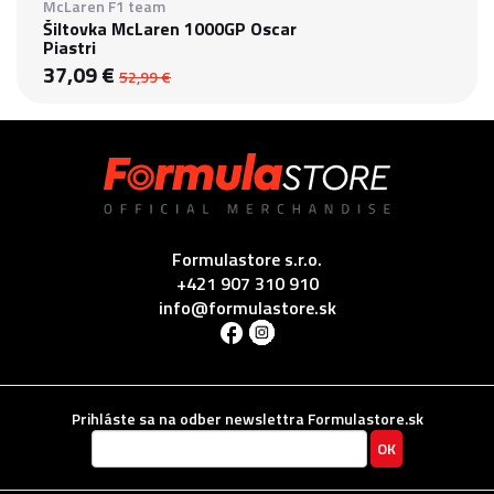
McLaren F1 team
Šiltovka McLaren 1000GP Oscar
Piastri
37,09 €
52,99 €
Formulastore s.r.o.
+421 907 310 910
info@formulastore.sk
Prihláste sa na odber newslettra Formulastore.sk