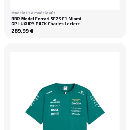
Modely F1 a modely aút
BBR Model Ferrari SF25 F1 Miami
GP LUXURY PACK Charles Leclerc
289,99 €