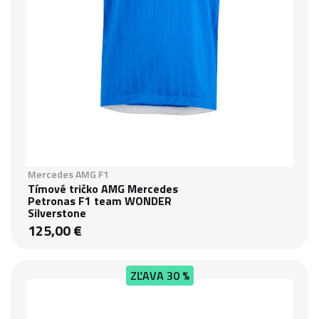
Mercedes AMG F1
Tímové tričko AMG Mercedes
Petronas F1 team WONDER
Silverstone
125,00 €
ZĽAVA
30 %