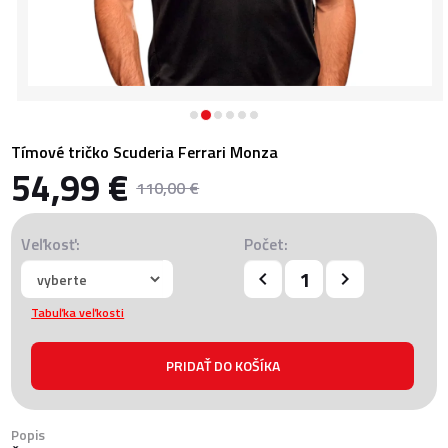
Tímové tričko Scuderia Ferrari Monza
54,99 €
110,00 €
Veľkosť:
Počet:
Tabuľka veľkosti
Popis