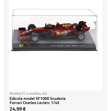
Modely F1 a modely aút
Edicola model SF1000 Scuderia
Ferrari Charles Leclerc 1/43
24,99 €