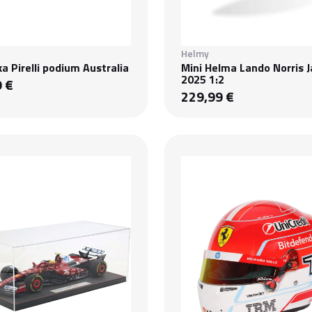
Helmy
ka Pirelli podium Australia
Mini Helma Lando Norris 
2025 1:2
9 €
229,99 €