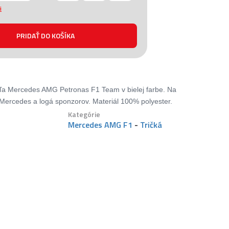
i
ľa Mercedes AMG Petronas F1 Team v bielej farbe. Na
 Mercedes a logá sponzorov. Materiál 100% polyester.
Kategórie
Mercedes AMG F1
-
Tričká