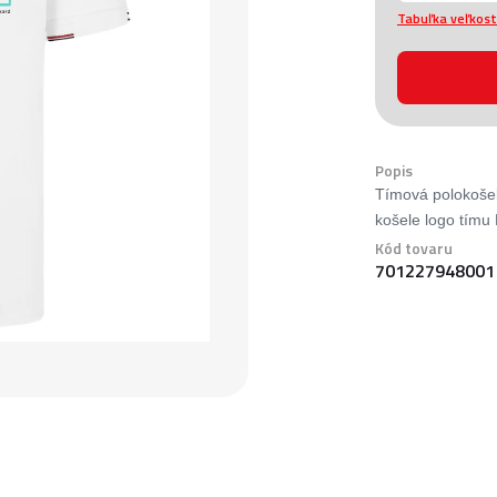
Tabuľka veľkost
Popis
Tímová polokoše
košele logo tímu
Kód tovaru
701227948001