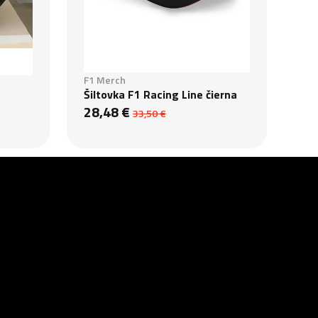
F1 Merch
Šiltovka F1 Racing Line čierna
28,48 €
33,50 €