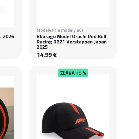
Modely F1 a modely aút
c 2026
Bburago Model Oracle Red Bull
Racing RB21 Verstappen Japan
2025
14,99 €
ZĽAVA
15 %