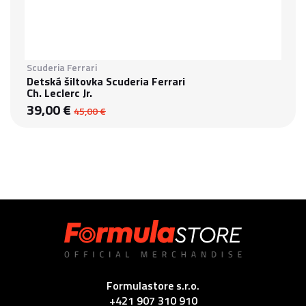
Scuderia Ferrari
Detská šiltovka Scuderia Ferrari
Ch. Leclerc Jr.
39,00 €
45,00 €
Formulastore s.r.o.
+421 907 310 910