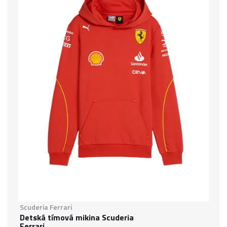
Scuderia Ferrari
Detská tímová mikina Scuderia
Ferrari