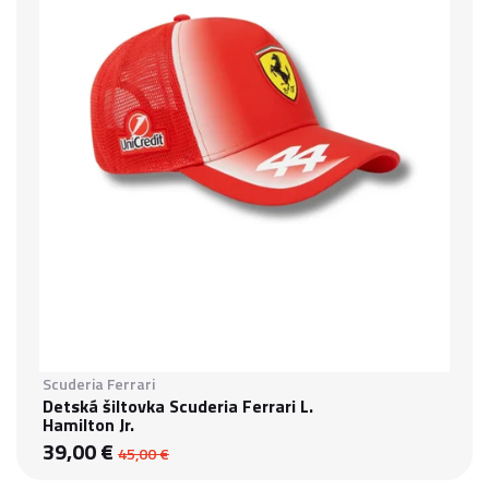
Scuderia Ferrari
Detská šiltovka Scuderia Ferrari L.
Hamilton Jr.
39,00 €
45,00 €