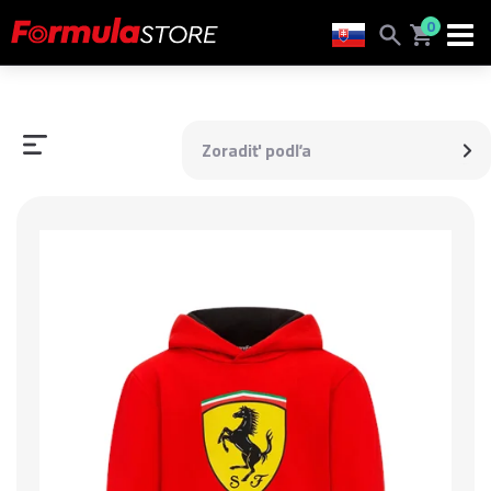
0
Zoradiť podľa