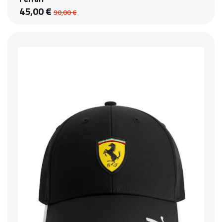
45,00 €
90,00 €