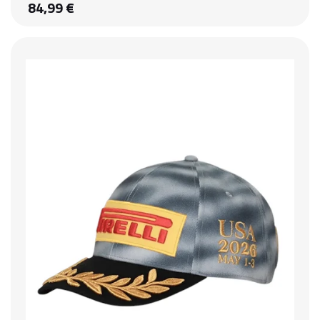
84,99 €