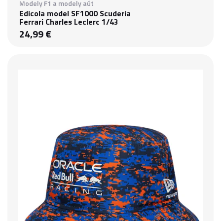
Modely F1 a modely aút
Edicola model SF1000 Scuderia
Ferrari Charles Leclerc 1/43
24,99 €