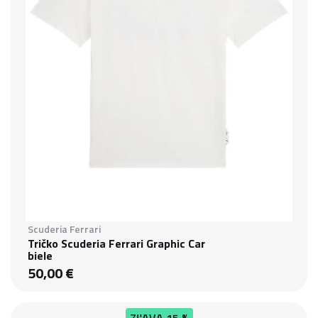
Scuderia Ferrari
Tričko Scuderia Ferrari Graphic Car
biele
50,00 €
ZĽAVA
15 %