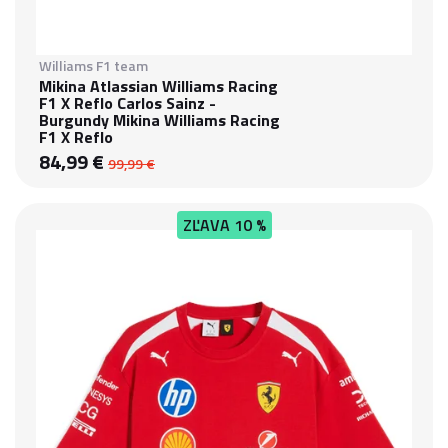
Williams F1 team
Mikina Atlassian Williams Racing
F1 X Reflo Carlos Sainz -
Burgundy Mikina Williams Racing
F1 X Reflo
84,99 €
99,99 €
ZĽAVA
10 %