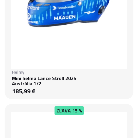
Helmy
Mini helma Lance Stroll 2025
Austrália 1/2
185,99 €
ZĽAVA
15 %