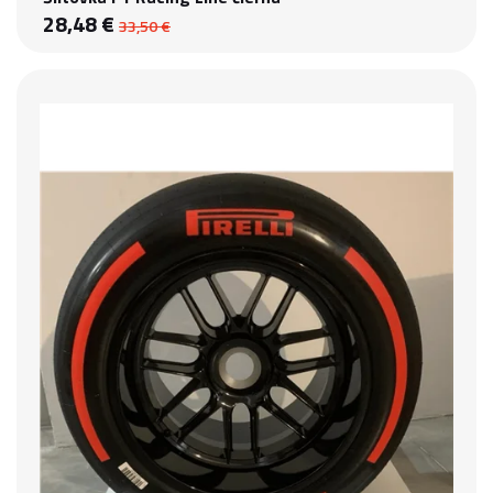
28,48 €
33,50 €