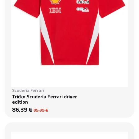
Scuderia Ferrari
Tričko Scuderia Ferrari driver
edition
86,39 €
95,99 €