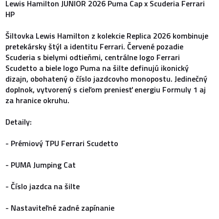
Lewis Hamilton JUNIOR 2026 Puma Cap x Scuderia Ferrari
HP
Šiltovka Lewis Hamilton z kolekcie Replica 2026 kombinuje
pretekársky štýl a identitu Ferrari. Červené pozadie
Scuderia s bielymi odtieňmi, centrálne logo Ferrari
Scudetto a biele logo Puma na šilte definujú ikonický
dizajn, obohatený o číslo jazdcovho monopostu. Jedinečný
doplnok, vytvorený s cieľom preniesť energiu Formuly 1 aj
za hranice okruhu.
Detaily:
- Prémiový TPU Ferrari Scudetto
- PUMA Jumping Cat
- Číslo jazdca na šilte
- Nastaviteľné zadné zapínanie