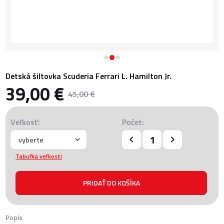
Detská šiltovka Scuderia Ferrari L. Hamilton Jr.
39,00 €
45,00 €
Veľkosť:
Počet:
Tabuľka veľkosti
Popis