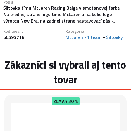
Popis
Šiltovka tímu McLaren Racing Beige v smotanovej farbe.
Na prednej strane logo tímu McLaren a na boku logo
výrobcu New Era, na zadnej strane nastavovací pásik.
Kód tovaru
Kategórie
60595718
McLaren F1 team
-
Šiltovky
Zákazníci si vybrali aj tento
tovar
ZĽAVA
30 %