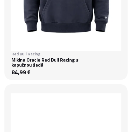
Red Bull Racing
Mikina Oracle Red Bull Racing s
kapučnou šedá
84,99 €