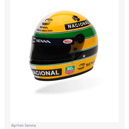
Ayrton Senna