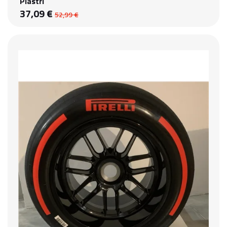
Piastri
37,09 €
52,99 €