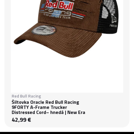
Red Bull Racing
Šiltovka Oracle Red Bull Racing
9FORTY A-Frame Trucker
Distressed Cord– hnedá | New Era
42,99 €