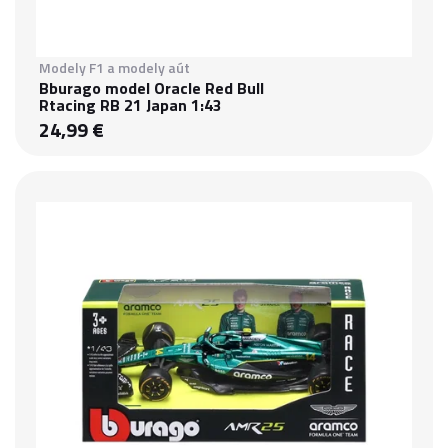
Modely F1 a modely aút
Bburago model Oracle Red Bull
Rtacing RB 21 Japan 1:43
24,99 €