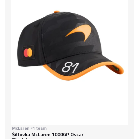
McLaren F1 team
Šiltovka McLaren 1000GP Oscar