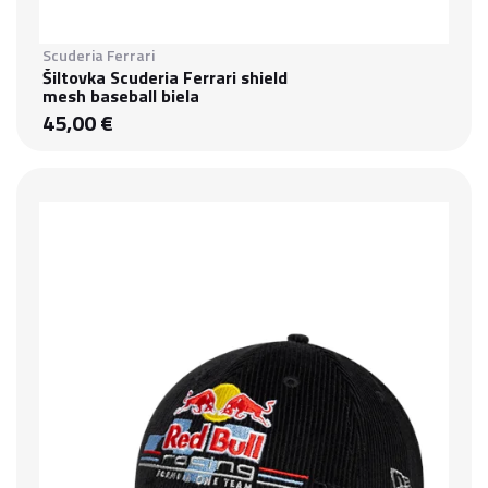
Scuderia Ferrari
Šiltovka Scuderia Ferrari shield
mesh baseball biela
45,00 €