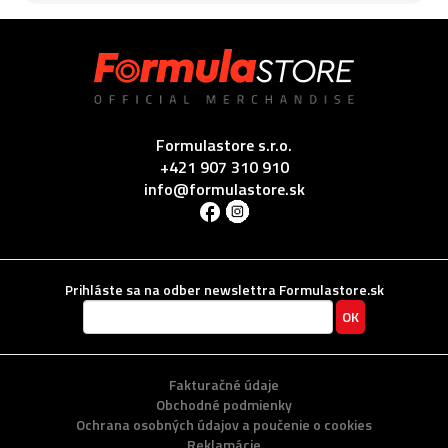
Formulastore s.r.o.
+421 907 310 910
info@formulastore.sk
Prihláste sa na odber newslettra Formulastore.sk
Fakturačné údaje
Obchodné podmienky
Ochrana osobných údajov a poučenie o cookies
Reklamácie