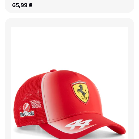
65,99 €