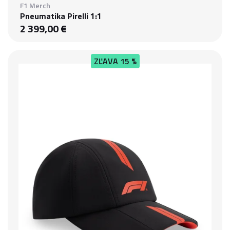
F1 Merch
Pneumatika Pirelli 1:1
2 399,00 €
ZĽAVA
15 %