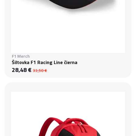
F1 Merch
Šiltovka F1 Racing Line čierna
28,48 €
33,50 €