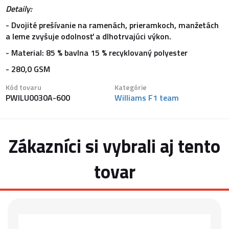
Detaily:
- Dvojité prešívanie na ramenách, prieramkoch, manžetách
a leme zvyšuje odolnosť a dlhotrvajúci výkon.
- Material: 85 % bavlna 15 % recyklovaný polyester
- 280,0 GSM
Kód tovaru
Kategórie
PWILU0030A-600
Williams F1 team
Zákazníci si vybrali aj tento
tovar