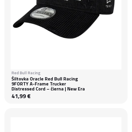
Red Bull Racing
Šiltovka Oracle Red Bull Racing
9FORTY A-Frame Trucker
Distressed Cord – čierna | New Era
41,99 €