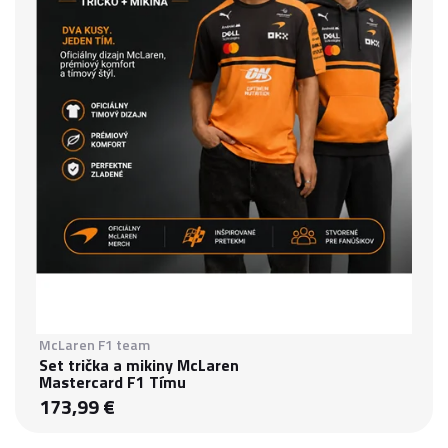
McLaren F1 team
Set trička a mikiny McLaren
Mastercard F1 Tímu
173,99 €