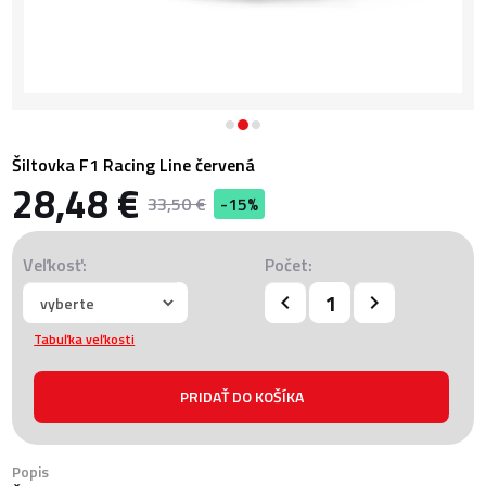
Šiltovka F1 Racing Line červená
28,48 €
33,50 €
-15%
Veľkosť:
Počet:
Tabuľka veľkosti
Popis