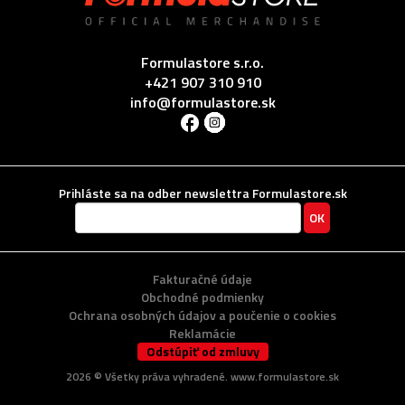
Formulastore s.r.o.
+421 907 310 910
info@formulastore.sk
Prihláste sa na odber newslettra Formulastore.sk
Fakturačné údaje
Obchodné podmienky
Ochrana osobných údajov a poučenie o cookies
Reklamácie
Odstúpiť od zmluvy
2026 ©
Všetky práva vyhradené
. www.formulastore.sk