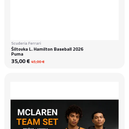
Scuderia Ferrari
Šiltovka L. Hamilton Baseball 2026
Puma
35,00 €
45,00 €