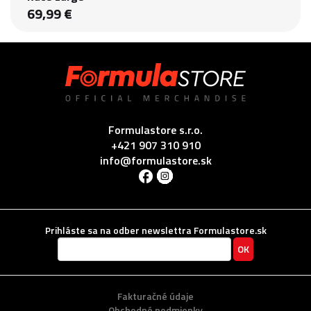
69,99 €
Formulastore s.r.o.
+421 907 310 910
info@formulastore.sk
Prihláste sa na odber newslettra Formulastore.sk
Fakturačné údaje
Obchodné podmienky