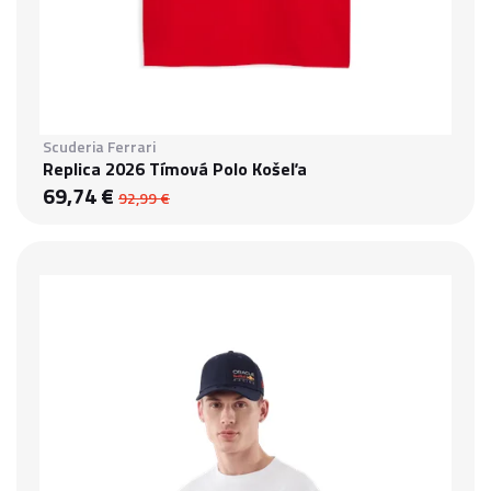
Scuderia Ferrari
Replica 2026 Tímová Polo Košeľa
69,74 €
92,99 €