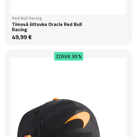
Red Bull Racing
Tímová šiltovka Oracle Red Bull
Racing
49,99 €
ZĽAVA
30 %