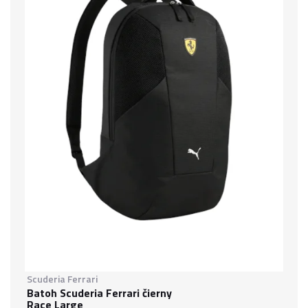
Scuderia Ferrari
Batoh Scuderia Ferrari čierny
Race Large