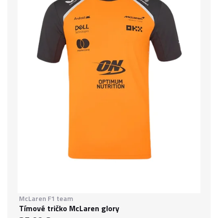
McLaren F1 team
Tímové tričko McLaren glory