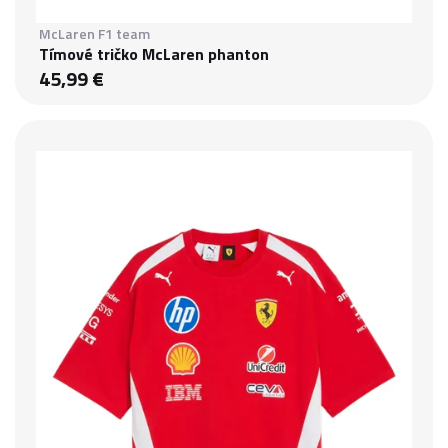
McLaren F1 team
Tímové tričko McLaren phanton
45,99 €