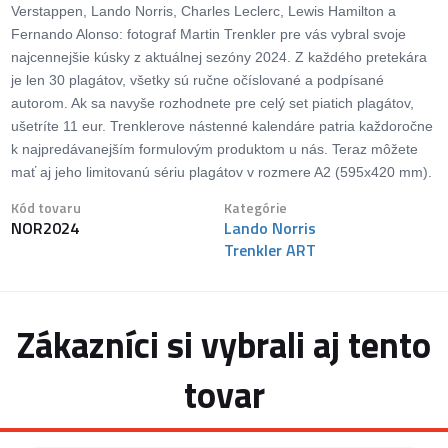
Verstappen, Lando Norris, Charles Leclerc, Lewis Hamilton a
Fernando Alonso: fotograf Martin Trenkler pre vás vybral svoje
najcennejšie kúsky z aktuálnej sezóny 2024. Z každého pretekára
je len 30 plagátov, všetky sú ručne očíslované a podpísané
autorom. Ak sa navyše rozhodnete pre celý set piatich plagátov,
ušetríte 11 eur. Trenklerove nástenné kalendáre patria každoročne
k najpredávanejším formulovým produktom u nás. Teraz môžete
mať aj jeho limitovanú sériu plagátov v rozmere A2 (595x420 mm).
Kód tovaru
Kategórie
NOR2024
Lando Norris
Trenkler ART
Zákazníci si vybrali aj tento
tovar