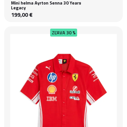
Mini helma Ayrton Senna 30 Years
Legacy
199,00 €
ZĽAVA
30 %