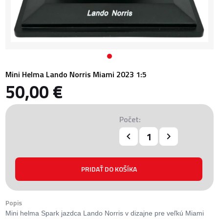
Mini Helma Lando Norris Miami 2023 1:5
50,00 €
Počet:
Popis
Mini helma Spark jazdca Lando Norris v dizajne pre veľkú Miami