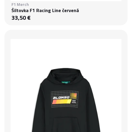
F1 Merch
Šiltovka F1 Racing Line červená
33,50 €