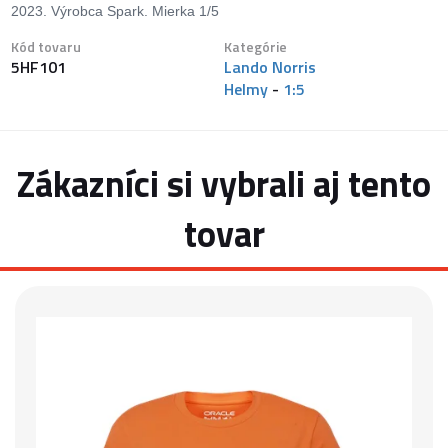
2023. Výrobca Spark. Mierka 1/5
Kód tovaru
Kategórie
5HF101
Lando Norris
Helmy
-
1:5
Zákazníci si vybrali aj tento
tovar