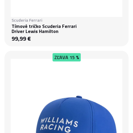
Scuderia Ferrari
Tímové tričko Scuderia Ferrari
Driver Lewis Hamilton
99,99 €
ZĽAVA
15 %