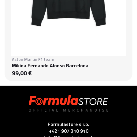
Aston Martin F1 team
Mikina Fernando Alonso Barcelona
99,00 €
Formulastore s.r.o.
+421 907 310 910