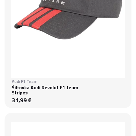
Audi F1 Team
Šiltovka Audi Revolut F1 team
Stripes
31,99 €