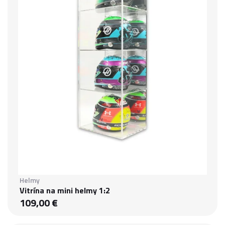
Helmy
Vitrína na mini helmy 1:2
109,00 €