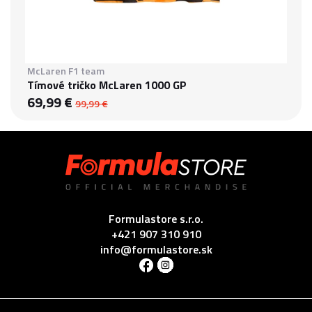
McLaren F1 team
Tímové tričko McLaren 1000 GP
69,99 €
99,99 €
Formulastore s.r.o.
+421 907 310 910
info@formulastore.sk