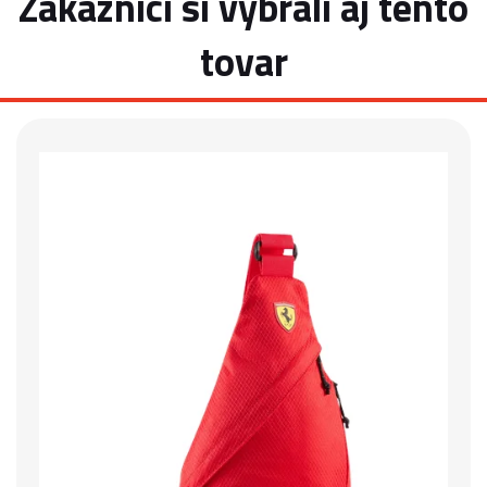
Zákazníci si vybrali aj tento
tovar