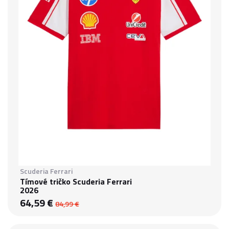
Scuderia Ferrari
Tímové tričko Scuderia Ferrari
2026
64,59 €
84,99 €