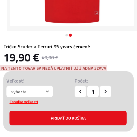
Tričko Scuderia Ferrari 95 years červené
19,90 €
40,00 €
NA TENTO TOVAR SA NEDÁ UPLATNIŤ UŽ ŽIADNA ZĽAVA
Veľkosť:
Počet:
Tabuľka veľkosti