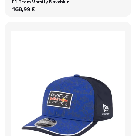
F1 Team Varsity Navyblue
168,99 €