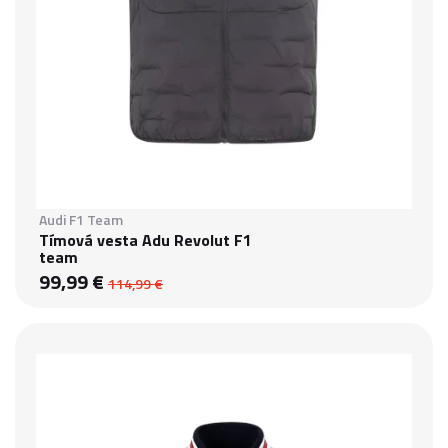
Audi F1 Team
Tímová vesta Adu Revolut F1
team
99,99 €
114,99 €