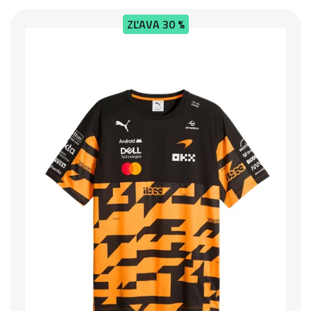
ZĽAVA
30 %