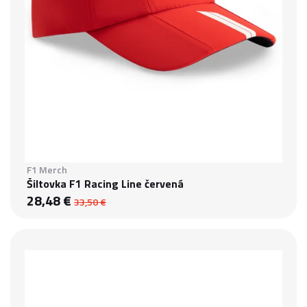
F1 Merch
Šiltovka F1 Racing Line červená
28,48 €
33,50 €