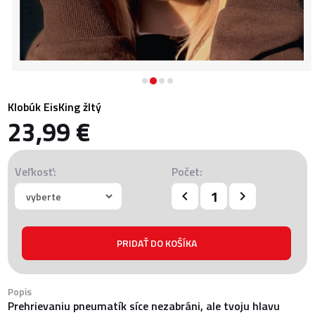
Klobúk EisKing žltý
23,99 €
Veľkosť:
Počet:
Popis
Prehrievaniu pneumatík síce nezabráni, ale tvoju hlavu