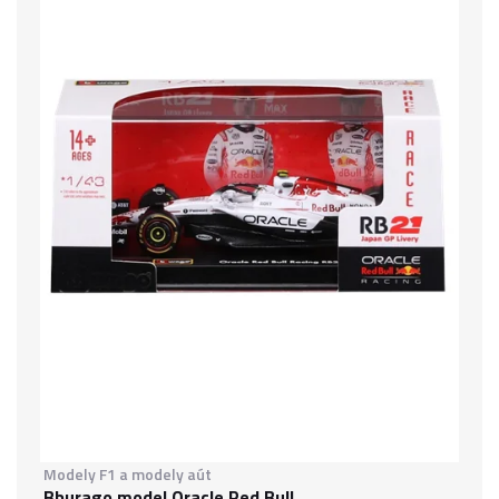
Modely F1 a modely aút
Bburago model Oracle Red Bull