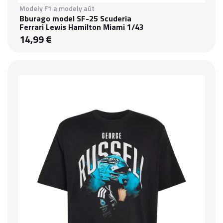
Modely F1 a modely aút
Bburago model SF-25 Scuderia
Ferrari Lewis Hamilton Miami 1/43
14,99 €