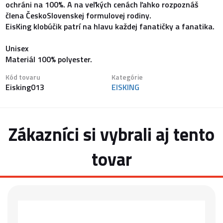
ochráni na 100%. A na veľkých cenách ľahko rozpoznáš
člena ČeskoSlovenskej formulovej rodiny.
EisKing klobúčik patrí na hlavu každej fanatičky a fanatika.
Unisex
Materiál 100% polyester.
Kód tovaru
Kategórie
Eisking013
EISKING
Zákazníci si vybrali aj tento
tovar