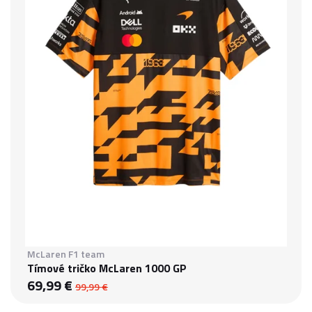
McLaren F1 team
Tímové tričko McLaren 1000 GP
69,99 €
99,99 €