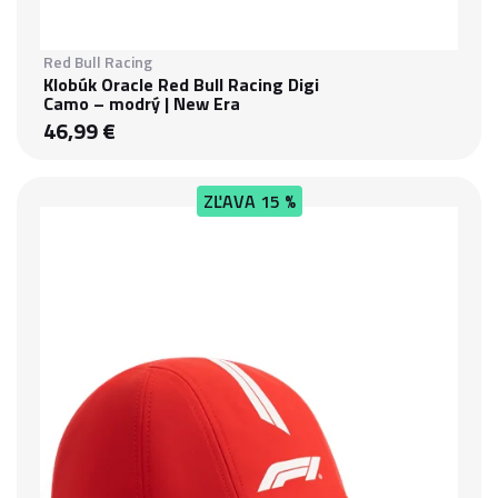
Red Bull Racing
Klobúk Oracle Red Bull Racing Digi
Camo – modrý | New Era
46,99 €
ZĽAVA
15 %