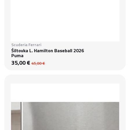
Scuderia Ferrari
Šiltovka L. Hamilton Baseball 2026
Puma
35,00 €
45,00 €