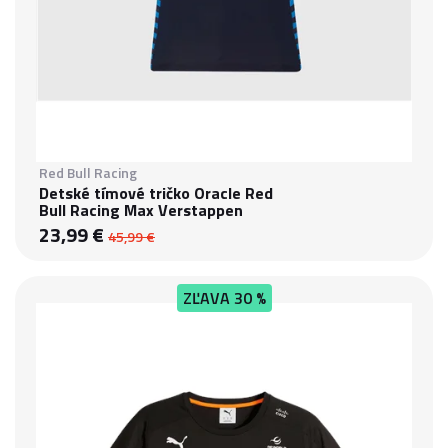
Red Bull Racing
Detské tímové tričko Oracle Red
Bull Racing Max Verstappen
23,99 €
45,99 €
ZĽAVA
30 %