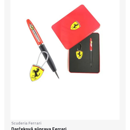
Scuderia Ferrari
Darčeková súprava Ferrari