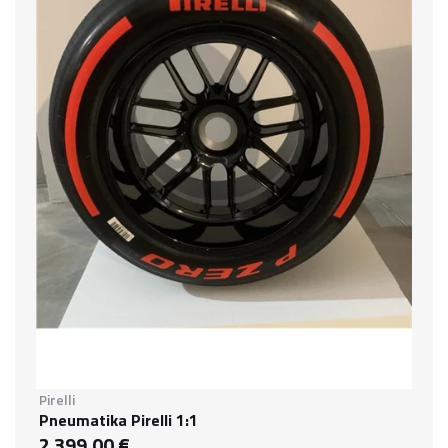
Pirelli
Pneumatika Pirelli 1:1
2 399,00 €