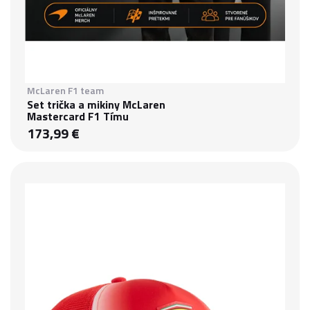
McLaren F1 team
Set trička a mikiny McLaren
Mastercard F1 Tímu
173,99 €