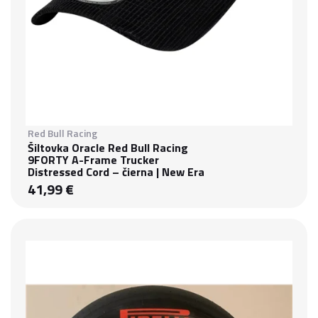
Red Bull Racing
Šiltovka Oracle Red Bull Racing
9FORTY A-Frame Trucker
Distressed Cord – čierna | New Era
41,99 €