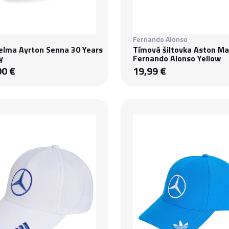
Fernando Alonso
helma Ayrton Senna 30 Years
Tímová šiltovka Aston Ma
y
Fernando Alonso Yellow
00 €
19,99 €