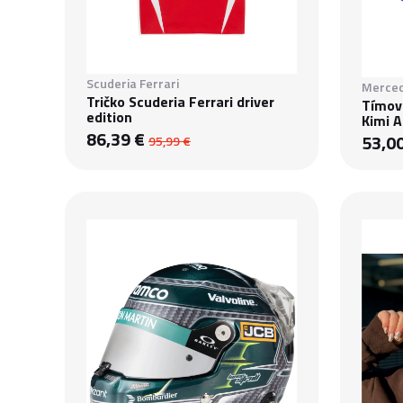
Scuderia Ferrari
Merced
Tričko Scuderia Ferrari driver
Tímov
edition
Kimi A
86,39 €
53,0
95,99 €