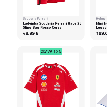
Scuderia Ferrari
Helmy
Ladvinka Scuderia Ferrari Race 3L
Mini 
Sling Bag Rosso Corsa
Legac
49,99 €
199,
ZĽAVA
10 %