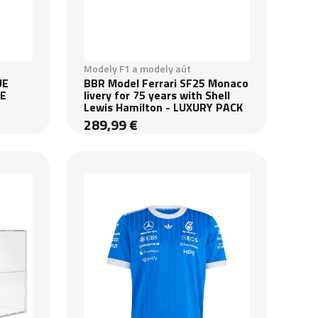
Modely F1 a modely aút
UE
BBR Model Ferrari SF25 Monaco
UE
livery for 75 years with Shell
Lewis Hamilton - LUXURY PACK
289,99 €