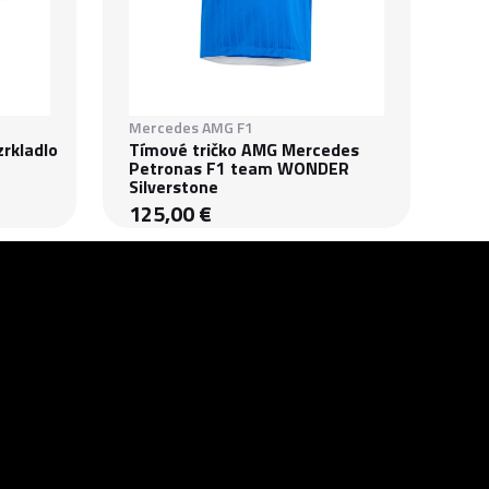
Mercedes AMG F1
zrkladlo
Tímové tričko AMG Mercedes
Petronas F1 team WONDER
Silverstone
125,00 €