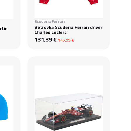
Scuderia Ferrari
Vetrovka Scuderia Ferrari driver
rtin
Charles Leclerc
131,39 €
145,99 €