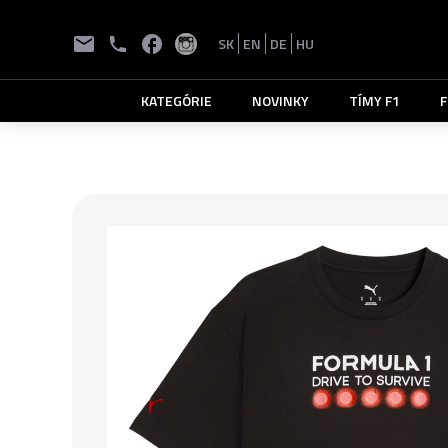
SK
EN
DE
HU
KATEGÓRIE
NOVINKY
TÍMY F1
F