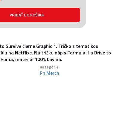
 to Survive čierne Graphic 1. Tričko s tematikou
álu na Netflixe. Na tričku nápis Formula 1 a Drive to
a Puma, materiál 100% bavlna.
Kategórie
F1 Merch