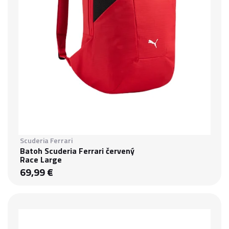
Scuderia Ferrari
Batoh Scuderia Ferrari červený
Race Large
69,99 €