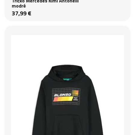
Tričko Mercedes Kimi Antonelli
modré
37,99 €