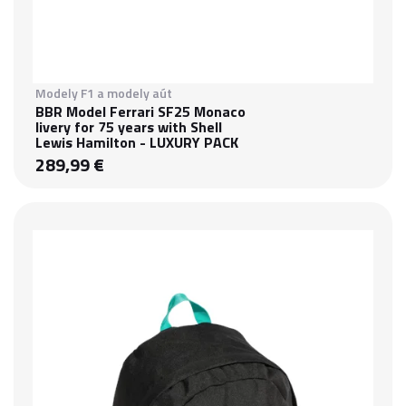
Modely F1 a modely aút
BBR Model Ferrari SF25 Monaco
livery for 75 years with Shell
Lewis Hamilton - LUXURY PACK
289,99 €