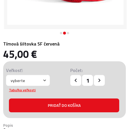
Tímová šiltovka SF červená
45,00 €
Veľkosť:
Počet:
Tabuľka veľkosti
Popis