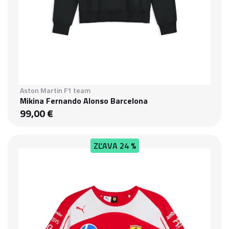
Aston Martin F1 team
Mikina Fernando Alonso Barcelona
99,00 €
ZĽAVA
24 %