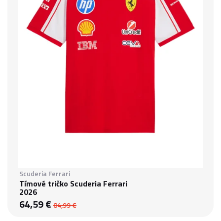
Scuderia Ferrari
Tímové tričko Scuderia Ferrari
2026
64,59 €
84,99 €