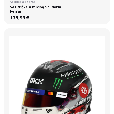
Scuderia Ferrari
Set trička a mikiny Scuderia
Ferrari
173,99 €