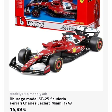
Modely F1 a modely aút
Bburago model SF-25 Scuderia
Ferrari Charles Leclerc Miami 1/43
14,99 €