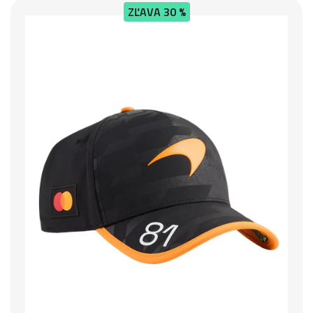
ZĽAVA
30 %