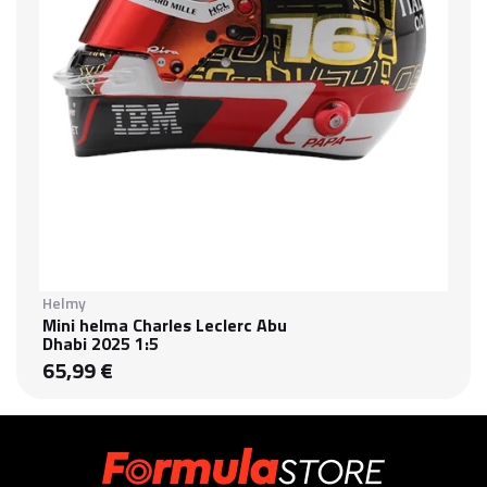
Helmy
Mini helma Charles Leclerc Abu
Dhabi 2025 1:5
65,99 €