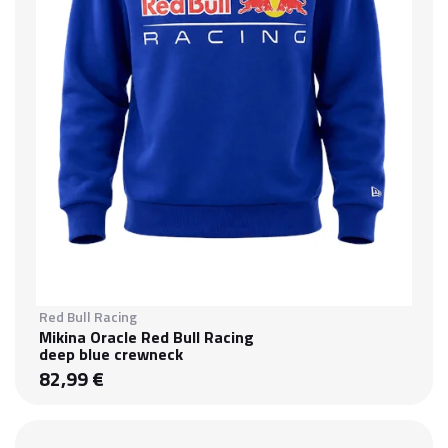
Red Bull Racing
Mikina Oracle Red Bull Racing
deep blue crewneck
82,99 €