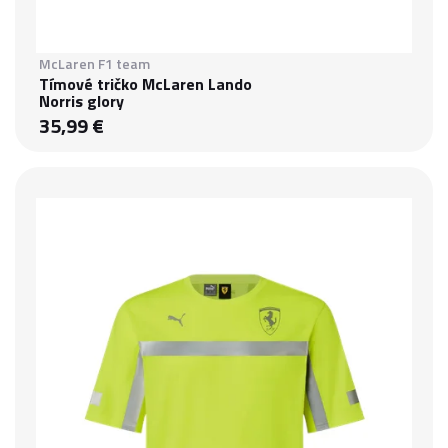
McLaren F1 team
Tímové tričko McLaren Lando
Norris glory
35,99 €