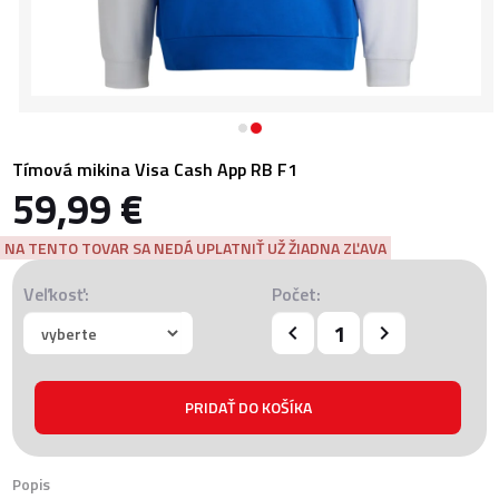
Tímová mikina Visa Cash App RB F1
59,99 €
NA TENTO TOVAR SA NEDÁ UPLATNIŤ UŽ ŽIADNA ZĽAVA
Veľkosť:
Počet:
Popis