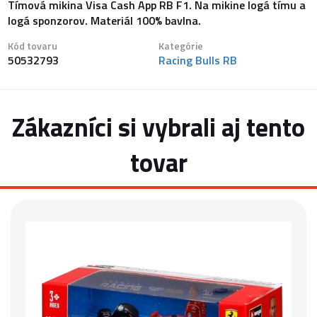
Tímová mikina Visa Cash App RB F1. Na mikine logá tímu a
logá sponzorov. Materiál 100% bavlna.
Kód tovaru
Kategórie
50532793
Racing Bulls RB
Zákazníci si vybrali aj tento
tovar