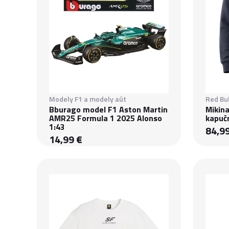
Modely F1 a modely aút
Red Bul
Bburago model F1 Aston Martin
Mikina
AMR25 Formula 1 2025 Alonso
kapuč
1:43
84,9
14,99 €