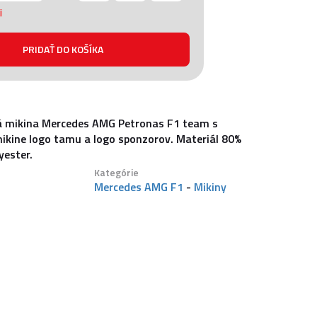
i
 mikina Mercedes AMG Petronas F1 team s
ikine logo tamu a logo sponzorov. Materiál 80%
yester.
Kategórie
Mercedes AMG F1
-
Mikiny