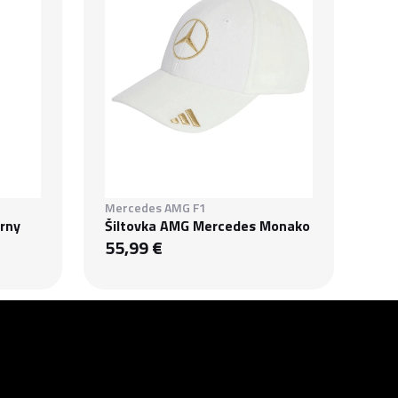
Mercedes AMG F1
erny
Šiltovka AMG Mercedes Monako
55,99 €