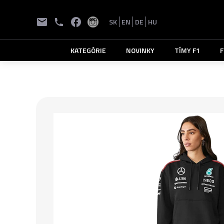
SK
EN
DE
HU
KATEGÓRIE
NOVINKY
TÍMY F1
F