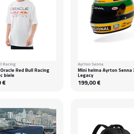
l Racing
Ayrton Senna
 Oracle Red Bull Racing
Mini helma Ayrton Senna 
c biele
Legacy
0 €
199,00 €