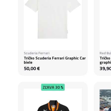
Scuderia Ferrari
Red Bul
Tričko Scuderia Ferrari Graphic Car
Tričko
biele
graphi
50,00 €
39,9
ZĽAVA
30 %