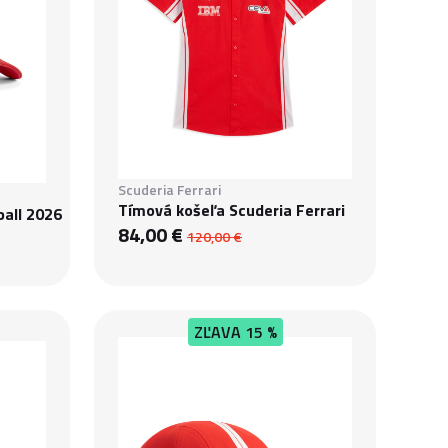
Scuderia Ferrari
Tímová košeľa Scuderia Ferrari
ball 2026
84,00 €
120,00 €
ZĽAVA
15 %