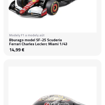
Modely F1 a modely aút
Bburago model SF-25 Scuderia
Ferrari Charles Leclerc Miami 1/43
14,99 €