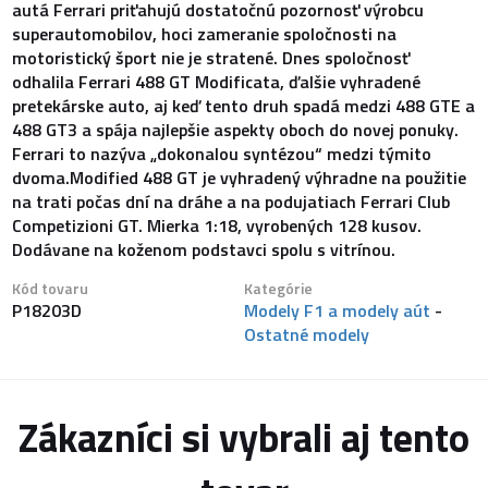
autá Ferrari priťahujú dostatočnú pozornosť výrobcu
superautomobilov, hoci zameranie spoločnosti na
motoristický šport nie je stratené. Dnes spoločnosť
odhalila Ferrari 488 GT Modificata, ďalšie vyhradené
pretekárske auto, aj keď tento druh spadá medzi 488 GTE a
488 GT3 a spája najlepšie aspekty oboch do novej ponuky.
Ferrari to nazýva „dokonalou syntézou“ medzi týmito
dvoma.Modified 488 GT je vyhradený výhradne na použitie
na trati počas dní na dráhe a na podujatiach Ferrari Club
Competizioni GT. Mierka 1:18, vyrobených 128 kusov.
Dodávane na koženom podstavci spolu s vitrínou.
Kód tovaru
Kategórie
P18203D
Modely F1 a modely aút
-
Ostatné modely
Zákazníci si vybrali aj tento