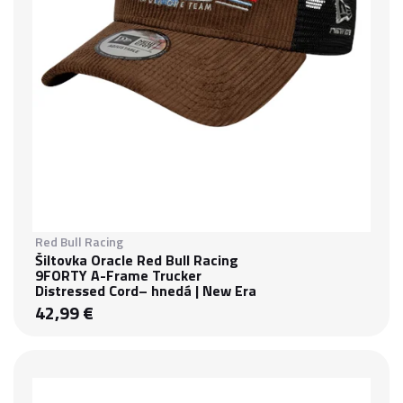
Red Bull Racing
Šiltovka Oracle Red Bull Racing
9FORTY A-Frame Trucker
Distressed Cord– hnedá | New Era
42,99 €