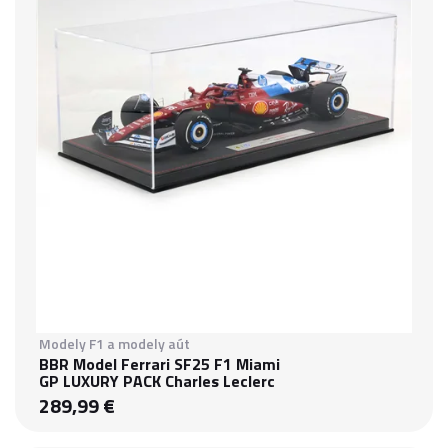
Modely F1 a modely aút
BBR Model Ferrari SF25 F1 Miami
GP LUXURY PACK Charles Leclerc
289,99 €