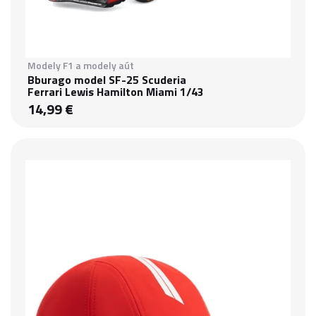
Modely F1 a modely aút
Bburago model SF-25 Scuderia
Ferrari Lewis Hamilton Miami 1/43
14,99 €