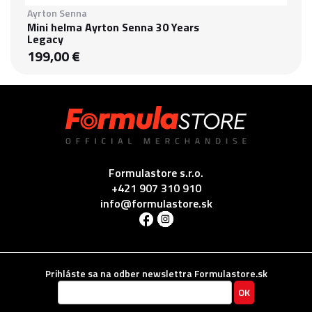
Ayrton Senna
Mini helma Ayrton Senna 30 Years
Legacy
199,00 €
Formulastore s.r.o.
+421 907 310 910
info@formulastore.sk
Prihláste sa na odber newslettra Formulastore.sk