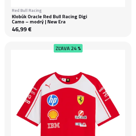
Red Bull Racing
Klobúk Oracle Red Bull Racing Digi
Camo – modrý | New Era
46,99 €
ZĽAVA
24 %