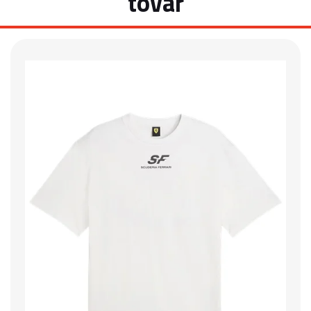
tovar