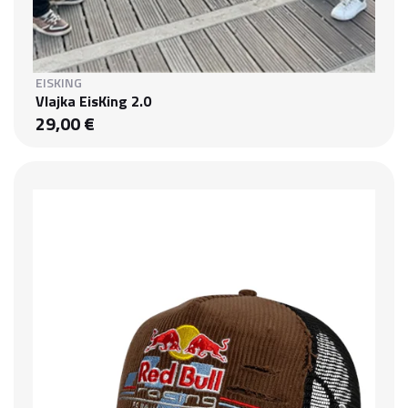
EISKING
Vlajka EisKing 2.0
29,00 €