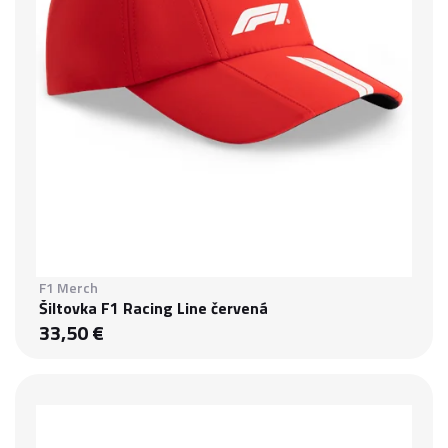
F1 Merch
Šiltovka F1 Racing Line červená
33,50 €