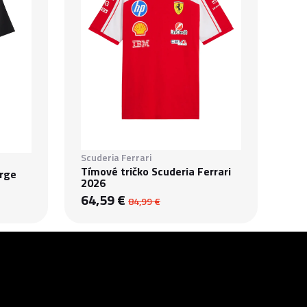
Scuderia Ferrari
Tímové tričko Scuderia Ferrari
rge
2026
64,59 €
84,99 €