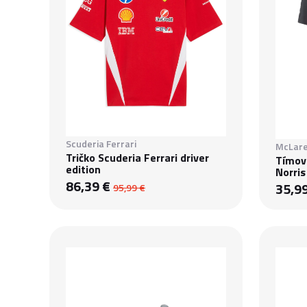
Scuderia Ferrari
McLare
Tričko Scuderia Ferrari driver
Tímov
edition
Norris
86,39 €
35,9
95,99 €