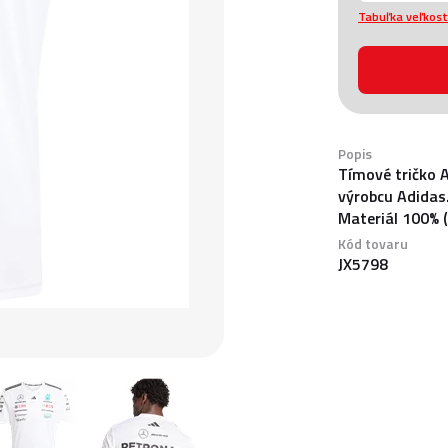
Tabuľka veľkost
Popis
Tímové tričko 
výrobcu Adidas
Materiál 100% (
Kód tovaru
JX5798