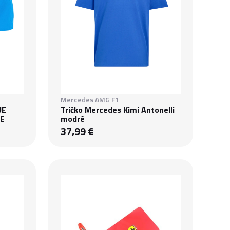
Mercedes AMG F1
UE
Tričko Mercedes Kimi Antonelli
UE
modré
37,99 €