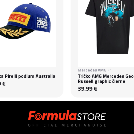
Mercedes AMG F1
ka Pirelli podium Australia
Tričko AMG Mercedes Geo
Russell graphic čierne
9 €
39,99 €