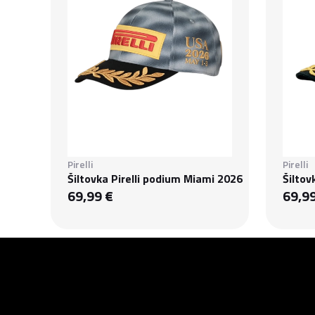
Pirelli
Pirelli
Šiltovka Pirelli podium Miami 2026
Šiltov
69,99 €
69,9