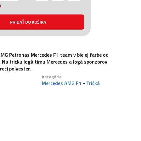
i
AMG Petronas Mercedes F1 team v bielej farbe od
. Na tričku logá tímu Mercedes a logá sponzorov.
rec) polyester.
Kategórie
Mercedes AMG F1
-
Tričká