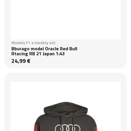
Modely F1 a modely aút
Bburago model Oracle Red Bull
Rtacing RB 21 Japan 1:43
24,99 €