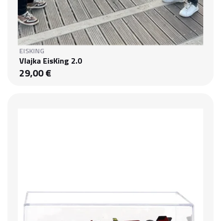
EISKING
Vlajka EisKing 2.0
29,00 €