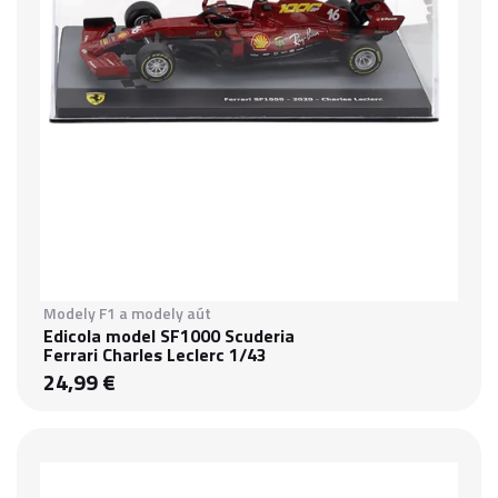
Modely F1 a modely aút
Edicola model SF1000 Scuderia
Ferrari Charles Leclerc 1/43
24,99 €