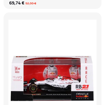
69,74 €
92,99 €