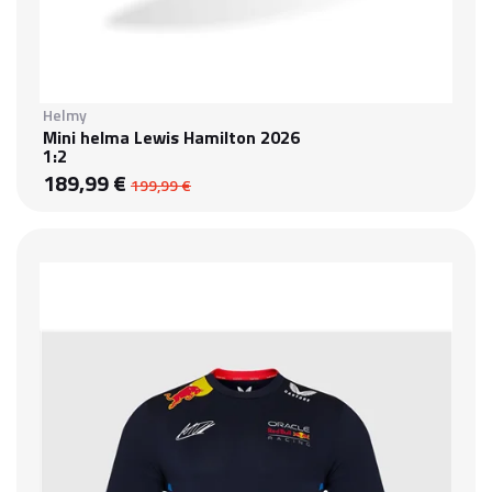
Helmy
Mini helma Lewis Hamilton 2026
1:2
189,99 €
199,99 €