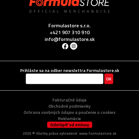
Formulastore s.r.o.
+421 907 310 910
info@formulastore.sk
Prihláste sa na odber newslettra Formulastore.sk
Fakturačné údaje
Obchodné podmienky
Ochrana osobných údajov a poučenie o cookies
Reklamácie
Odstúpiť od zmluvy
2026 ©
Všetky práva vyhradené
. www.formulastore.sk