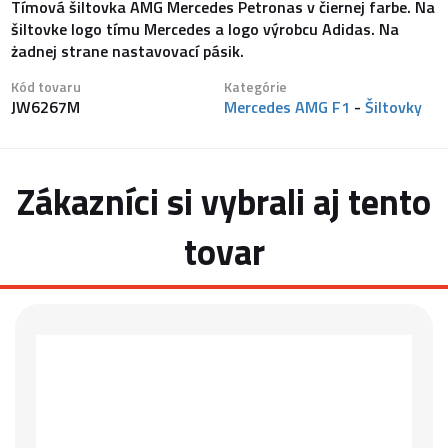
Tímová šiltovka AMG Mercedes Petronas v čiernej farbe. Na
šiltovke logo tímu Mercedes a logo výrobcu Adidas. Na
żadnej strane nastavovací pásik.
Kód tovaru
Kategórie
JW6267M
Mercedes AMG F1
-
Šiltovky
Zákazníci si vybrali aj tento
tovar