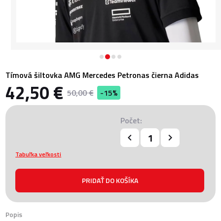
Tímová šiltovka AMG Mercedes Petronas čierna Adidas
42,50 €
50,00 €
-15%
Počet:
Tabuľka veľkosti
Popis