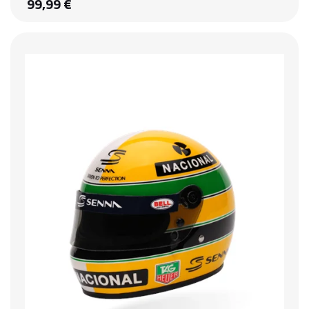
99,99 €