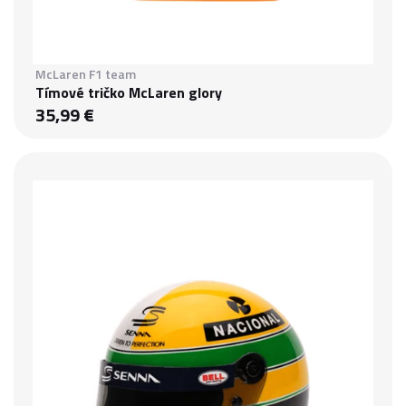
McLaren F1 team
Tímové tričko McLaren glory
35,99 €