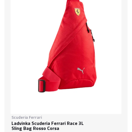
Scuderia Ferrari
Ladvinka Scuderia Ferrari Race 3L
Sling Bag Rosso Corsa