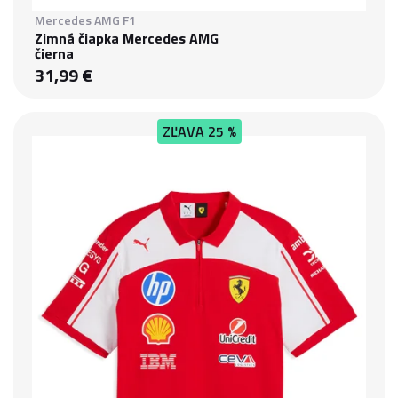
Mercedes AMG F1
Zimná čiapka Mercedes AMG
čierna
31,99 €
ZĽAVA
25 %