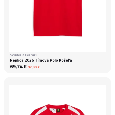
Scuderia Ferrari
Replica 2026 Tímová Polo Košeľa
69,74 €
92,99 €