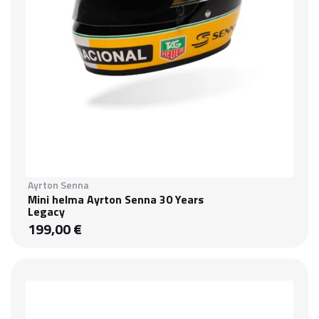
Ayrton Senna
Mini helma Ayrton Senna 30 Years
Legacy
199,00 €