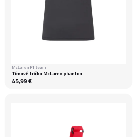
McLaren F1 team
Tímové tričko McLaren phanton
45,99 €