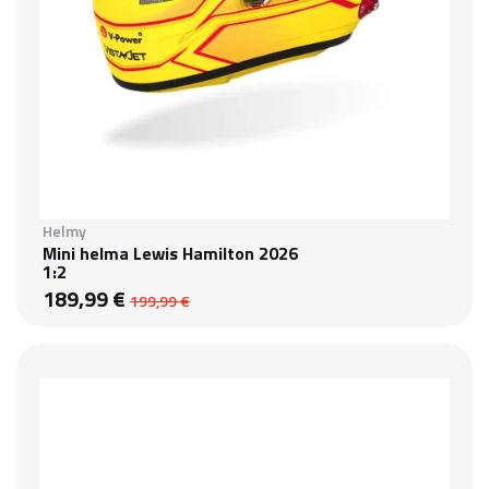
Helmy
Mini helma Lewis Hamilton 2026
1:2
189,99 €
199,99 €