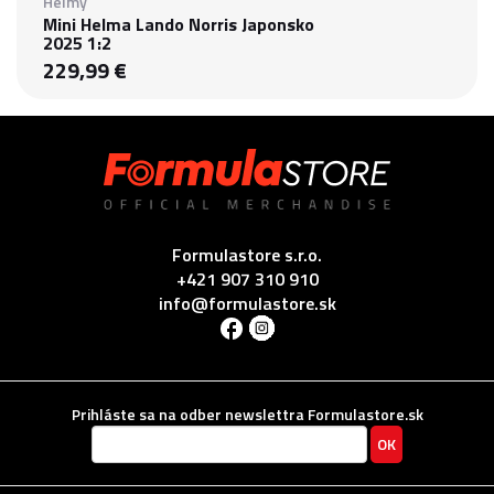
Helmy
Mini Helma Lando Norris Japonsko
2025 1:2
229,99 €
Formulastore s.r.o.
+421 907 310 910
info@formulastore.sk
Prihláste sa na odber newslettra Formulastore.sk