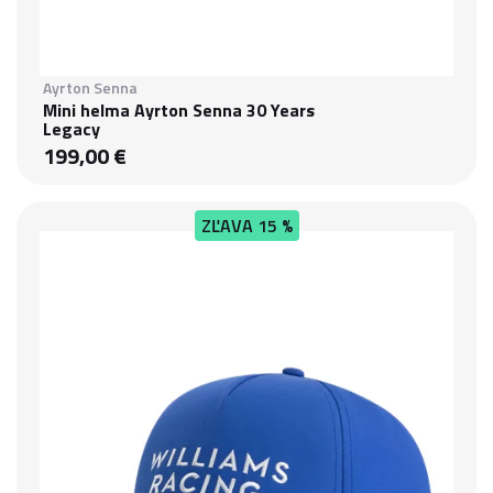
Ayrton Senna
Mini helma Ayrton Senna 30 Years
Legacy
199,00 €
ZĽAVA
15 %