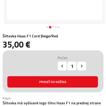
Šiltovka Haas F1 Cord Beige/Red
35,00 €
Počet:
Popis
Šiltovka má vyšívané logo tímu Haas F1 na prednej strane