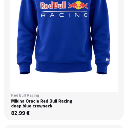
Red Bull Racing
Mikina Oracle Red Bull Racing
deep blue crewneck
82,99 €