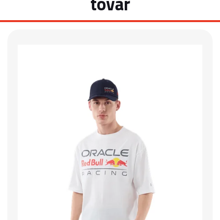
tovar