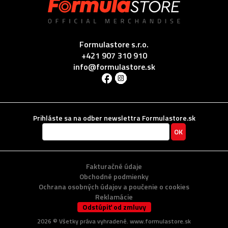
Formulastore s.r.o.
+421 907 310 910
info@formulastore.sk
Prihláste sa na odber newslettra Formulastore.sk
Fakturačné údaje
Obchodné podmienky
Ochrana osobných údajov a poučenie o cookies
Reklamácie
Odstúpiť od zmluvy
2026 ©
Všetky práva vyhradené
. www.formulastore.sk