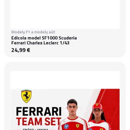
Modely F1 a modely aút
Edicola model SF1000 Scuderia
Ferrari Charles Leclerc 1/43
24,99 €