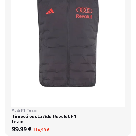
Audi F1 Team
Tímová vesta Adu Revolut F1
team
99,99 €
114,99 €