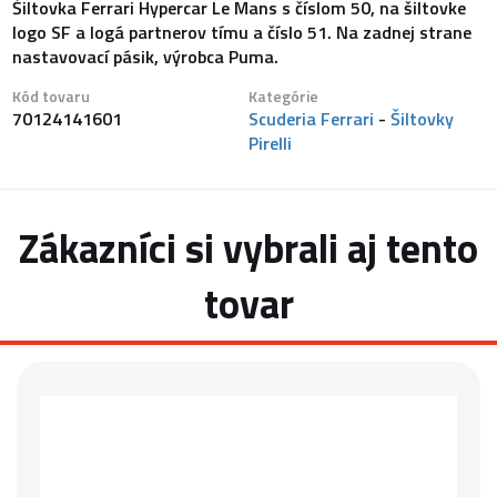
Šiltovka Ferrari Hypercar Le Mans s číslom 50, na šiltovke
logo SF a logá partnerov tímu a číslo 51. Na zadnej strane
nastavovací pásik, výrobca Puma.
Kód tovaru
Kategórie
70124141601
Scuderia Ferrari
-
Šiltovky
Pirelli
Zákazníci si vybrali aj tento
tovar