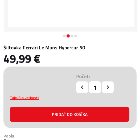
Šiltovka Ferrari Le Mans Hypercar 50
49,99 €
Počet:
Tabuľka veľkosti
Popis