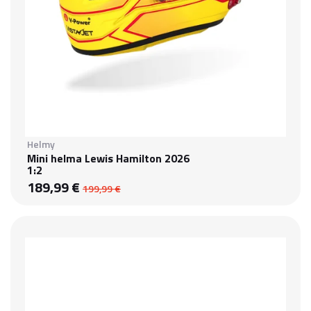
Helmy
Mini helma Lewis Hamilton 2026
1:2
189,99 €
199,99 €