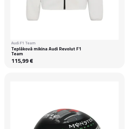
Audi F1 Team
Tepláková mikina Audi Revolut F1
Team
115,99 €