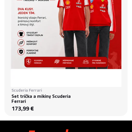
Scuderia Ferrari
Set trička a mikiny Scuderia
Ferrari
173,99 €