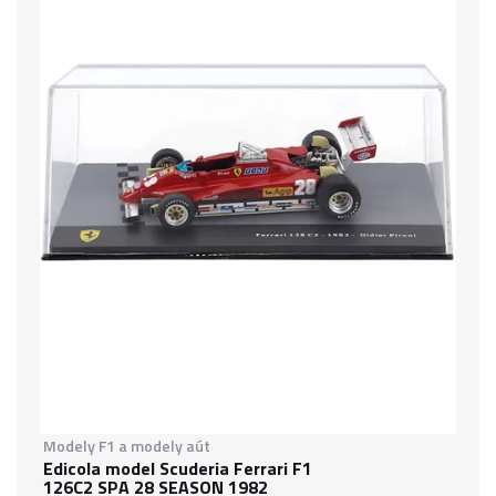
Modely F1 a modely aút
Edicola model Scuderia Ferrari F1
126C2 SPA 28 SEASON 1982