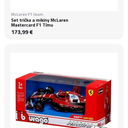
McLaren F1 team
Set trička a mikiny McLaren
Mastercard F1 Tímu
173,99 €