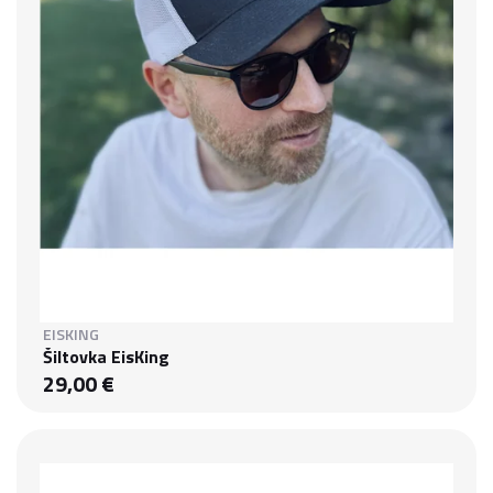
EISKING
Šiltovka EisKing
29,00 €