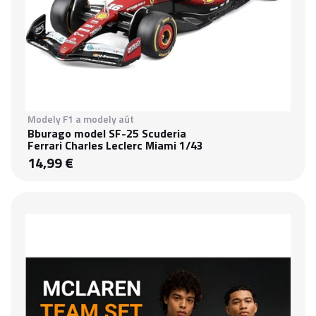
Modely F1 a modely aút
Bburago model SF-25 Scuderia
Ferrari Charles Leclerc Miami 1/43
14,99 €