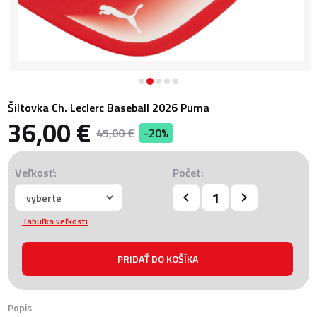
Šiltovka Ch. Leclerc Baseball 2026 Puma
36,00 €
45,00 €
-20%
Veľkosť:
Počet:
Tabuľka veľkosti
Popis