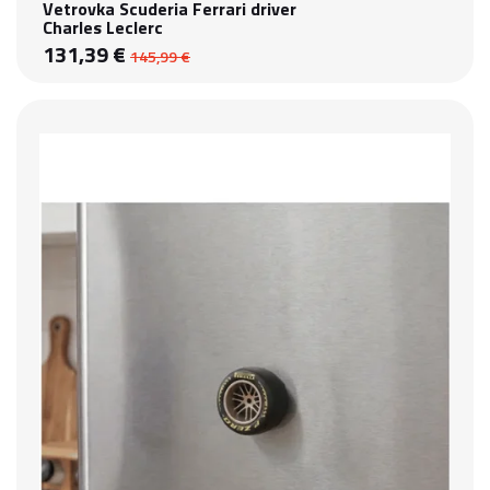
Vetrovka Scuderia Ferrari driver
Charles Leclerc
131,39 €
145,99 €