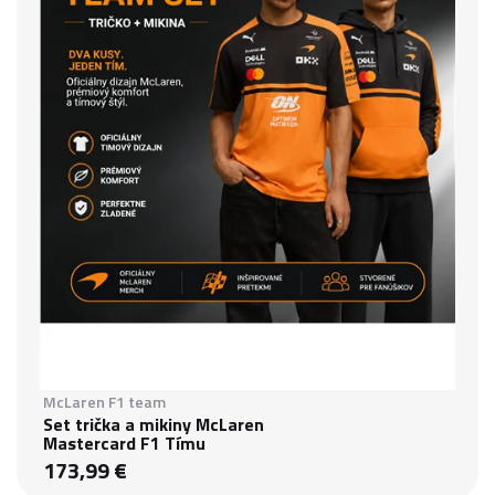
McLaren F1 team
Set trička a mikiny McLaren
Mastercard F1 Tímu
173,99 €