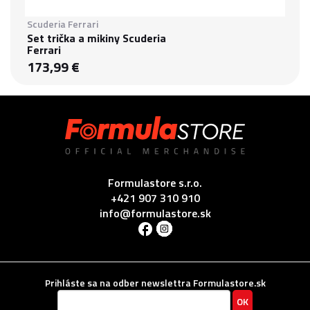
Scuderia Ferrari
Set trička a mikiny Scuderia
Ferrari
173,99 €
Formulastore s.r.o.
+421 907 310 910
info@formulastore.sk
Prihláste sa na odber newslettra Formulastore.sk