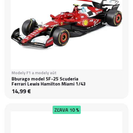
Modely F1 a modely aút
Bburago model SF-25 Scuderia
Ferrari Lewis Hamilton Miami 1/43
14,99 €
ZĽAVA
10 %