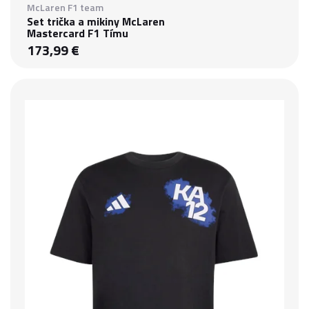
McLaren F1 team
Set trička a mikiny McLaren
Mastercard F1 Tímu
173,99 €