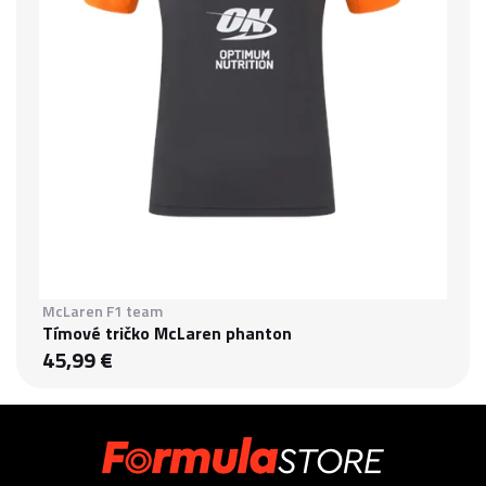
McLaren F1 team
Tímové tričko McLaren phanton
45,99 €