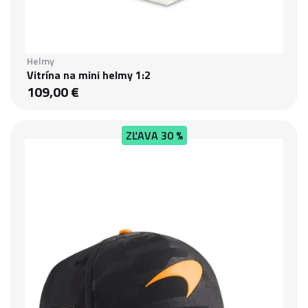
Helmy
Vitrína na mini helmy 1:2
109,00 €
ZĽAVA
30 %