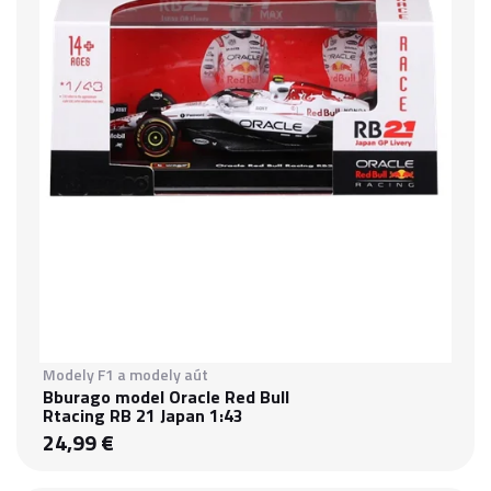
Modely F1 a modely aút
Bburago model Oracle Red Bull
Rtacing RB 21 Japan 1:43
24,99 €