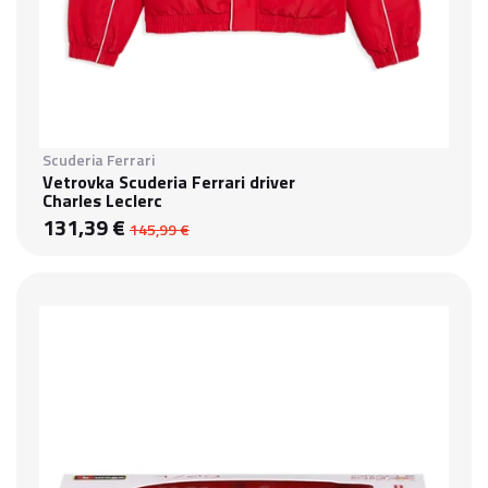
Scuderia Ferrari
Vetrovka Scuderia Ferrari driver
Charles Leclerc
131,39 €
145,99 €