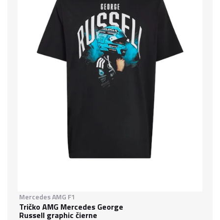
Mercedes AMG F1
Tričko AMG Mercedes George
Russell graphic čierne