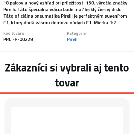
18 palcov a nový vzhľad pri príležitosti 150. výročia značky
Pirelli. Táto špeciálna edícia bude mať lesklý čierny disk.
Táto oficiálna pneumatika Pirelli je perfektným suvenírom
F1, ktorý dodá vášmu domovu nádych F1. Mierka 1:2
Kód tovaru
Kategórie
PRLI-P-00229
Pirelli
Zákazníci si vybrali aj tento
tovar