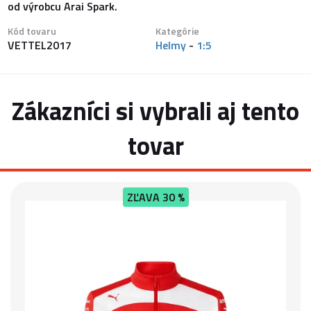
od výrobcu Arai Spark.
Kód tovaru
Kategórie
VETTEL2017
Helmy
-
1:5
Zákazníci si vybrali aj tento
tovar
ZĽAVA
30 %