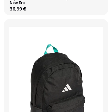
New Era
36,99 €