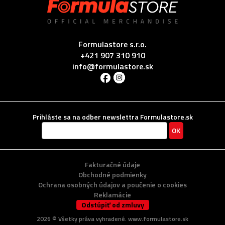
Formulastore s.r.o.
+421 907 310 910
info@formulastore.sk
Prihláste sa na odber newslettra Formulastore.sk
Fakturačné údaje
Obchodné podmienky
Ochrana osobných údajov a poučenie o cookies
Reklamácie
Odstúpiť od zmluvy
2026 ©
Všetky práva vyhradené
. www.formulastore.sk