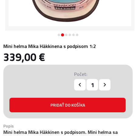
Mini helma Mika Häkkinena s podpisom 1:2
339,00 €
Počet:
Popis
Mini helma Mika Häkkinen s podpisom. Mini helma sa