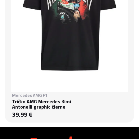
Mercedes AMG F1
Tričko AMG Mercedes Kimi
Antonelli graphic čierne
39,99 €