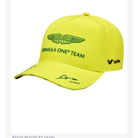
Aston Martin F1 team