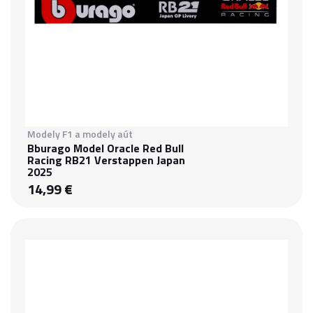
Modely F1 a modely aút
Bburago Model Oracle Red Bull
Racing RB21 Verstappen Japan
2025
14,99 €