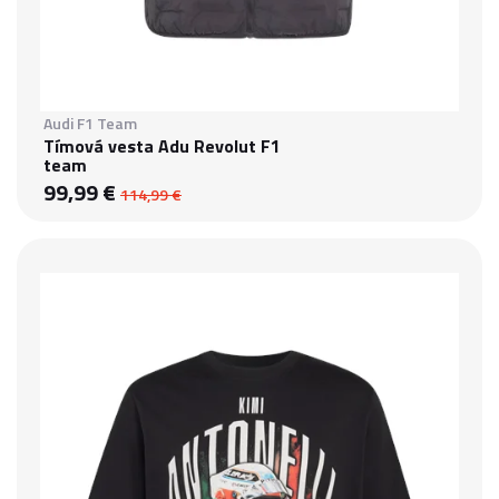
Audi F1 Team
Tímová vesta Adu Revolut F1
team
99,99 €
114,99 €