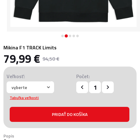
Mikina F1 TRACK Limits
79,99 €
94,50 €
Veľkosť:
Počet:
Tabuľka veľkosti
Popis