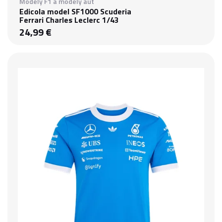
Modely F1 a modely aút
Edicola model SF1000 Scuderia
Ferrari Charles Leclerc 1/43
24,99 €