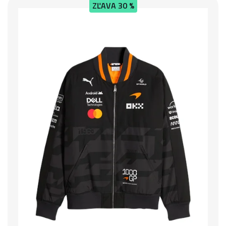
ZĽAVA
30 %