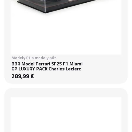
Modely F1 a modely aút
BBR Model Ferrari SF25 F1 Miami
GP LUXURY PACK Charles Leclerc
289,99 €