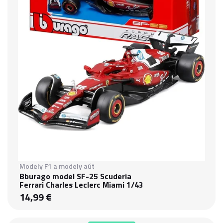
Modely F1 a modely aút
Bburago model SF-25 Scuderia
Ferrari Charles Leclerc Miami 1/43
14,99 €