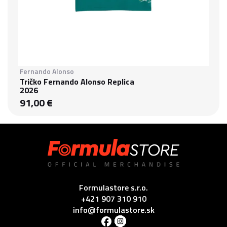
Fernando Alonso
Tričko Fernando Alonso Replica
2026
91,00 €
Formulastore s.r.o.
+421 907 310 910
info@formulastore.sk