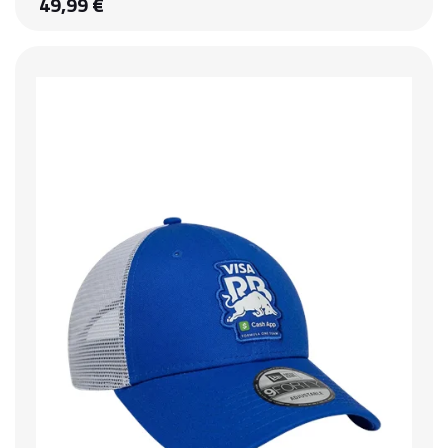
49,99 €