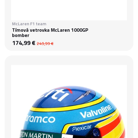
McLaren F1 team
Tímová vetrovka McLaren 1000GP
bomber
174,99 €
249,99 €