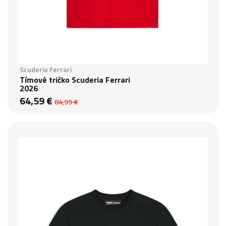
Scuderia Ferrari
Tímové tričko Scuderia Ferrari
2026
64,59 €
84,99 €