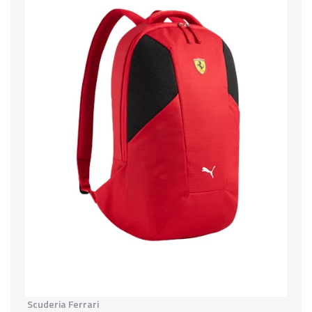
Scuderia Ferrari