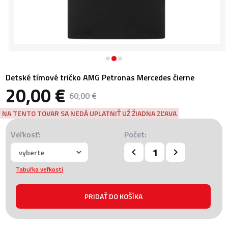
Detské tímové tričko AMG Petronas Mercedes čierne
20,00 €
60,00 €
NA TENTO TOVAR SA NEDÁ UPLATNIŤ UŽ ŽIADNA ZĽAVA
Veľkosť:
Počet:
Tabuľka veľkosti