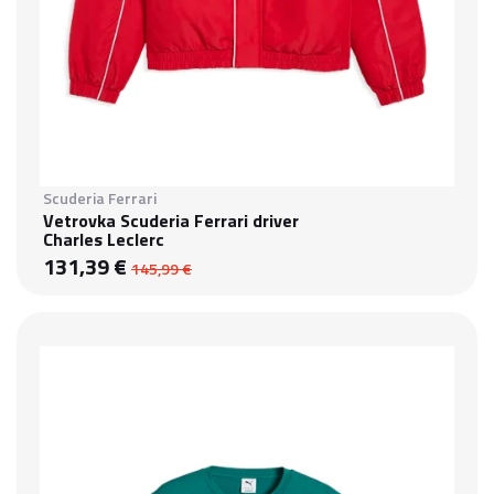
Scuderia Ferrari
Vetrovka Scuderia Ferrari driver
Charles Leclerc
131,39 €
145,99 €