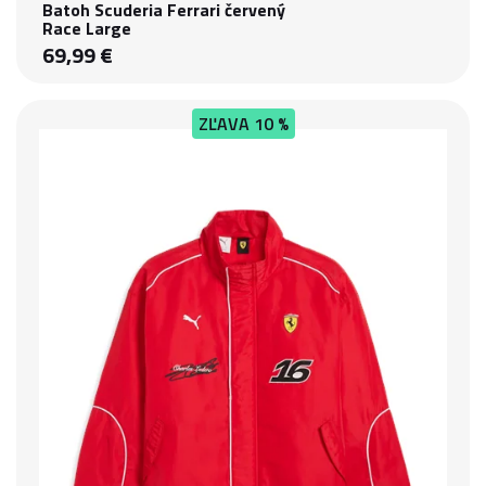
Batoh Scuderia Ferrari červený
Race Large
69,99 €
ZĽAVA
10 %