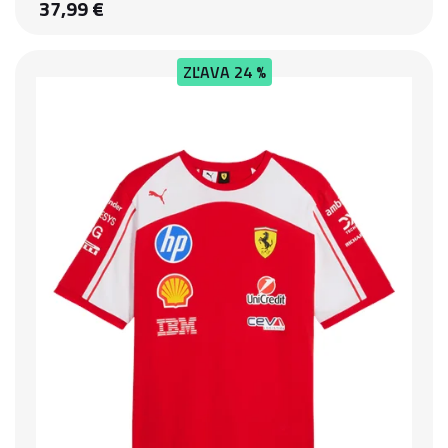
37,99 €
ZĽAVA
24 %