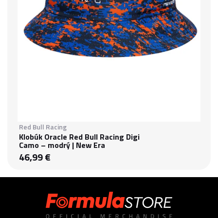
Red Bull Racing
Klobúk Oracle Red Bull Racing Digi
Camo – modrý | New Era
46,99 €