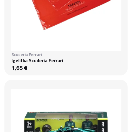
Scuderia Ferrari
Igelitka Scuderia Ferrari
1,65 €