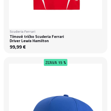
Scuderia Ferrari
Tímové tričko Scuderia Ferrari
Driver Lewis Hamilton
99,99 €
ZĽAVA
15 %