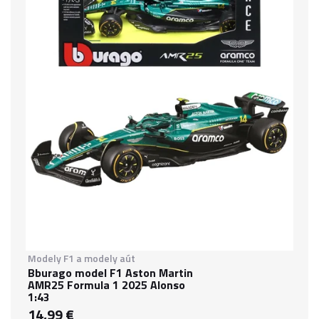
Modely F1 a modely aút
Bburago model F1 Aston Martin
AMR25 Formula 1 2025 Alonso
1:43
14,99 €