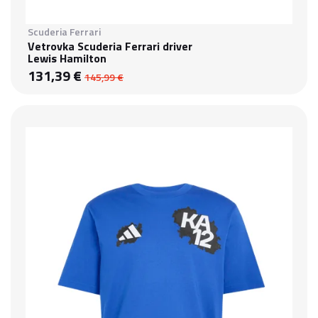
Scuderia Ferrari
Vetrovka Scuderia Ferrari driver
Lewis Hamilton
131,39 €
145,99 €