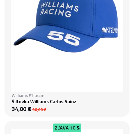
Williams F1 team
Šiltovka Williams Carlos Sainz
34,00 €
40,00 €
ZĽAVA
10 %