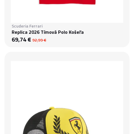
Scuderia Ferrari
Replica 2026 Tímová Polo Košeľa
69,74 €
92,99 €