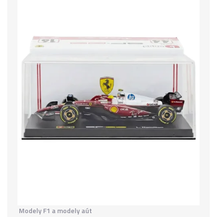
Modely F1 a modely aút