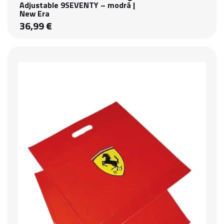
Adjustable 9SEVENTY – modrá |
New Era
36,99 €