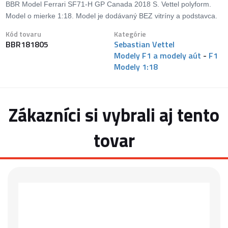
BBR Model Ferrari SF71-H GP Canada 2018 S. Vettel polyform.
Model o mierke 1:18. Model je dodávaný BEZ vitríny a podstavca.
Kód tovaru
Kategórie
BBR181805
Sebastian Vettel
Modely F1 a modely aút
-
F1
Modely 1:18
Zákazníci si vybrali aj tento
tovar