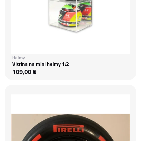
Helmy
Vitrína na mini helmy 1:2
109,00 €