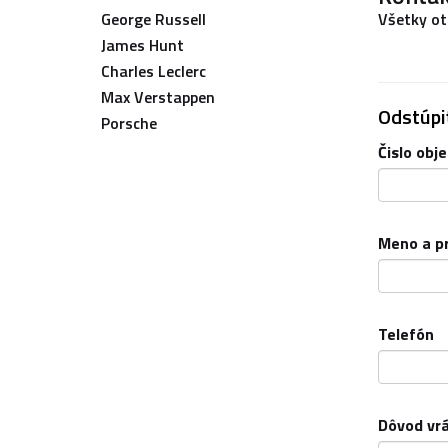
George Russell
Všetky ot
James Hunt
Charles Leclerc
Max Verstappen
Odstúpi
Porsche
Čislo obj
Meno a pr
Telefón
Dôvod vrá