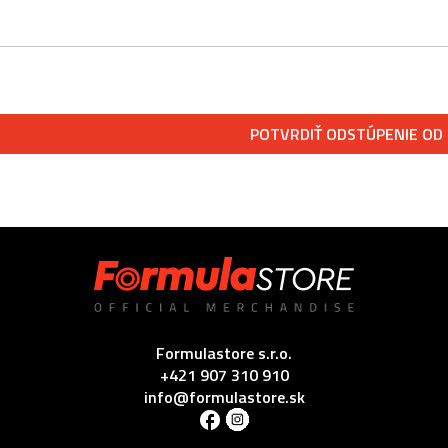
Formulastore s.r.o.
+421 907 310 910
info@formulastore.sk